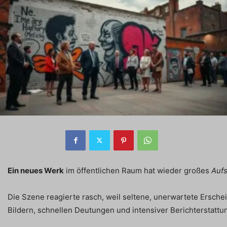
Ein neues Werk
im öffentlichen Raum hat wieder großes
Auf
Die Szene reagierte rasch, weil seltene, unerwartete Erschei
Bildern, schnellen Deutungen und intensiver Berichterstattu