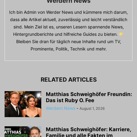
Werdern News
Ich bin Admin von Werder News und kümmere mich darum,
dass alle Artikel aktuell, zuverlässig und leicht verständlich
sind. Mein Ziel ist es, unseren Lesern spannende News,
Hintergrundberichte und hilfreiche Guides zu bieten.
Bleiben Sie dran für täglich neue Inhalte rund um TV,
Prominente, Politik, Technik und mehr.
RELATED ARTICLES
Matthias Schweighöfer Freundin:
Das ist Ruby O. Fee
Werdern News
-
August 1, 2026
Matthias Schweighöfer: Karriere,
Familie und alle Fakten im