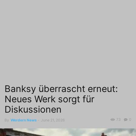
Banksy überrascht erneut:
Neues Werk sorgt für
Diskussionen
73
0
By
Werdern News
-
June 21, 2026