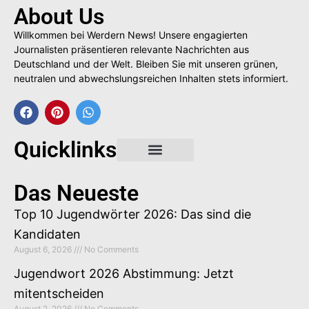
About Us
Willkommen bei Werdern News! Unsere engagierten
Journalisten präsentieren relevante Nachrichten aus
Deutschland und der Welt. Bleiben Sie mit unseren grünen,
neutralen und abwechslungsreichen Inhalten stets informiert.
Quicklinks
Gastbeitrag buchen
Das Neueste
Top 10 Jugendwörter 2026: Das sind die
Kandidaten
August 6, 2026
No Comments
Jugendwort 2026 Abstimmung: Jetzt
mitentscheiden
August 2, 2026
No Comments