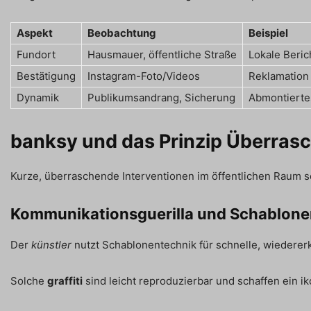
Aspekt
Beobachtung
Beispiel
Fundort
Hausmauer, öffentliche Straße
Lokale Beri
Bestätigung
Instagram-Foto/Videos
Reklamation
Dynamik
Publikumsandrang, Sicherung
Abmontierte
banksy und das Prinzip Überras
Kurze, überraschende Interventionen im öffentlichen Raum s
Kommunikationsguerilla und Schablonen
Der
künstler
nutzt Schablonentechnik für schnelle, wiederer
Solche
graffiti
sind leicht reproduzierbar und schaffen ein iko