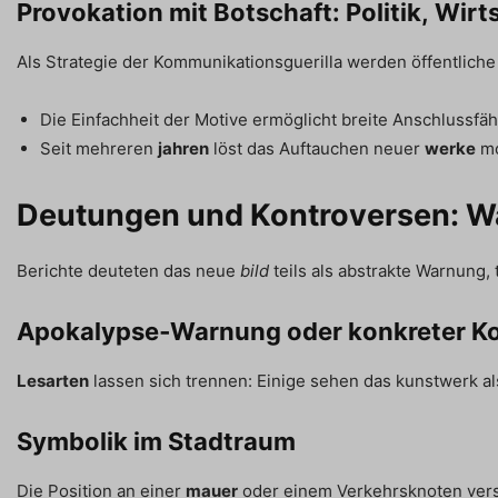
Provokation mit Botschaft: Politik, Wir
Als Strategie der Kommunikationsguerilla werden öffentliche
Die Einfachheit der Motive ermöglicht breite Anschlussfähi
Seit mehreren
jahren
löst das Auftauchen neuer
werke
mo
Deutungen und Kontroversen: W
Berichte deuteten das neue
bild
teils als abstrakte Warnung,
Apokalypse‑Warnung oder konkreter 
Lesarten
lassen sich trennen: Einige sehen das kunstwerk a
Symbolik im Stadtraum
Die Position an einer
mauer
oder einem Verkehrsknoten verst