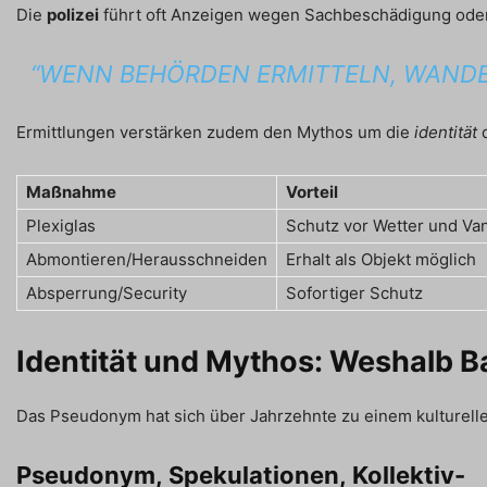
Die
polizei
führt oft Anzeigen wegen Sachbeschädigung oder D
“WENN BEHÖRDEN ERMITTELN, WANDE
Ermittlungen verstärken zudem den Mythos um die
identität
d
Maßnahme
Vorteil
Plexiglas
Schutz vor Wetter und Va
Abmontieren/Herausschneiden
Erhalt als Objekt möglich
Absperrung/Security
Sofortiger Schutz
Identität und Mythos: Weshalb Ba
Das Pseudonym hat sich über Jahrzehnte zu einem kulturellen
Pseudonym, Spekulationen, Kollektiv-