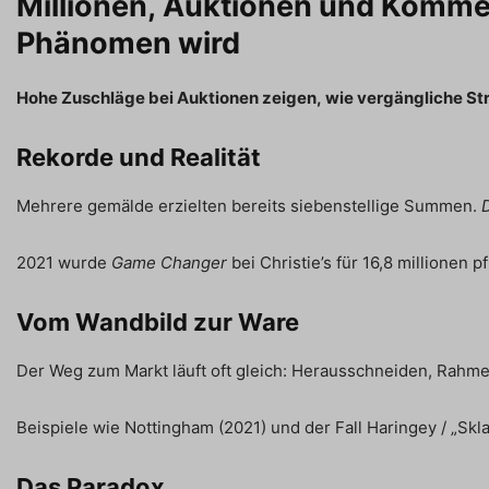
Millionen, Auktionen und Komme
Phänomen wird
Hohe Zuschläge bei Auktionen zeigen, wie vergängliche S
Rekorde und Realität
Mehrere gemälde erzielten bereits siebenstellige Summen.
2021 wurde
Game Changer
bei Christie’s für 16,8 millionen 
Vom Wandbild zur Ware
Der Weg zum Markt läuft oft gleich: Herausschneiden, Rahmen
Beispiele wie Nottingham (2021) und der Fall Haringey / „Skl
Das Paradox