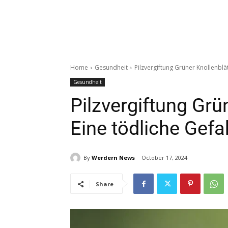
Home
Gesundheit
Pilzvergiftung Grüner Knollenblät
Gesundheit
Pilzvergiftung Grün
Eine tödliche Gefa
By
Werdern News
October 17, 2024
Share