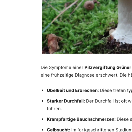
Die Symptome einer
Pilzvergiftung Grüner 
eine frühzeitige Diagnose erschwert. Die h
Übelkeit und Erbrechen:
Diese treten ty
Starker Durchfall:
Der Durchfall ist oft 
führen.
Krampfartige Bauchschmerzen:
Diese s
Gelbsucht:
Im fortgeschrittenen Stadium