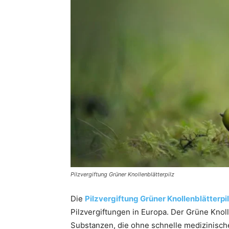
Pilzvergiftung Grüner Knollenblätterpilz
Die
Pilzvergiftung Grüner Knollenblätterpi
Pilzvergiftungen in Europa. Der Grüne Knoll
Substanzen, die ohne schnelle medizinisc