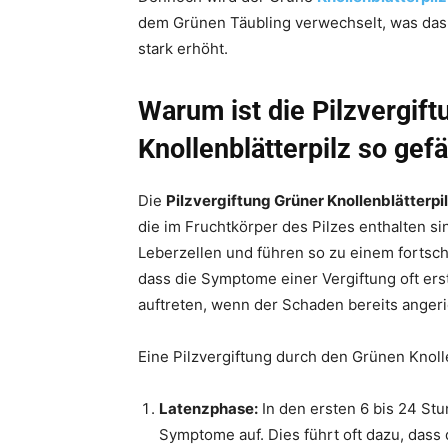
dem Grünen Täubling verwechselt, was das
stark erhöht.
Warum ist die Pilzvergif
Knollenblätterpilz so gefä
Die
Pilzvergiftung Grüner Knollenblätterpi
die im Fruchtkörper des Pilzes enthalten si
Leberzellen und führen so zu einem fortsc
dass die Symptome einer Vergiftung oft ers
auftreten, wenn der Schaden bereits angeric
Eine Pilzvergiftung durch den Grünen Knolle
Latenzphase:
In den ersten 6 bis 24 St
Symptome auf. Dies führt oft dazu, dass