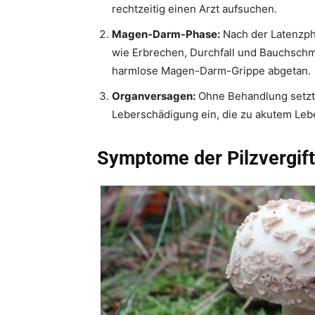
rechtzeitig einen Arzt aufsuchen.
Magen-Darm-Phase:
Nach der Latenzp
wie Erbrechen, Durchfall und Bauchschme
harmlose Magen-Darm-Grippe abgetan.
Organversagen:
Ohne Behandlung setzt 
Leberschädigung ein, die zu akutem Leb
Symptome der Pilzvergift