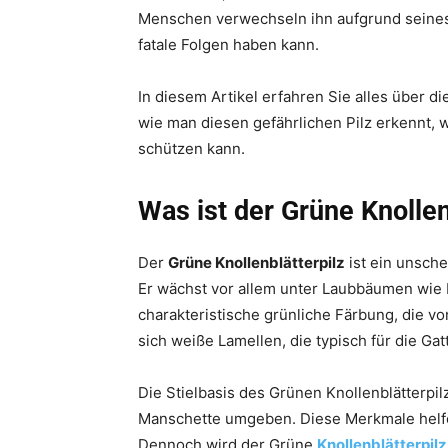
Menschen verwechseln ihn aufgrund seines
fatale Folgen haben kann.
In diesem Artikel erfahren Sie alles über di
wie man diesen gefährlichen Pilz erkennt,
schützen kann.
Was ist der Grüne Knollen
Der
Grüne Knollenblätterpilz
ist ein unsche
Er wächst vor allem unter Laubbäumen wie 
charakteristische grünliche Färbung, die vo
sich weiße Lamellen, die typisch für die Gat
Die Stielbasis des Grünen Knollenblätterpil
Manschette umgeben. Diese Merkmale helfen
Dennoch wird der Grüne
Knollenblätterpilz