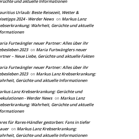
rüchte und aktuelle Informationen
uritius Urlaub: Beste Reisezeit, Wetter &
isetipps 2024 - Werder News
Markus Lanz
on
ebserkrankung: Wahrheit, Gerüchte und aktuelle
formationen
ria Furtwängler neuer Partner: Alles über ihr
ebesleben 2023
Maria Furtwänglers neuer
on
rtner – Neue Liebe, Gerüchte und aktuelle Fakten
ria Furtwängler neuer Partner: Alles über ihr
ebesleben 2023
Markus Lanz Krebserkrankung:
on
hrheit, Gerüchte und aktuelle Informationen
rkus Lanz Krebserkrankung: Gerüchte und
ekulationen - Werder News
Markus Lanz
on
ebserkrankung: Wahrheit, Gerüchte und aktuelle
formationen
res für Rares-Händler gestorben: Fans in tiefer
auer
Markus Lanz Krebserkrankung:
on
hrheit, Gerüchte und aktuelle Informationen