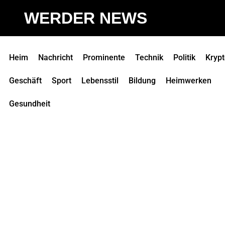
WERDER NEWS
Heim
Nachricht
Prominente
Technik
Politik
Kryp
Geschäft
Sport
Lebensstil
Bildung
Heimwerken
Gesundheit