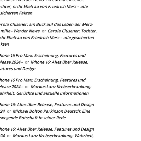
chter, nicht Ehefrau von Friedrich Merz – alle
sicherten Fakten
rola Clüsener: Ein Blick auf das Leben der Merz-
milie - Werder News
Carola Clüsener: Tochter,
on
cht Ehefrau von Friedrich Merz – alle gesicherten
kten
hone 16 Pro Max: Erscheinung, Features und
lease 2024 -
iPhone 16: Alles über Release,
on
atures und Design
hone 16 Pro Max: Erscheinung, Features und
lease 2024 -
Markus Lanz Krebserkrankung:
on
hrheit, Gerüchte und aktuelle Informationen
hone 16: Alles über Release, Features und Design
24
Michael Bolton Parkinson Deutsch: Eine
on
wegende Botschaft in seiner Rede
hone 16: Alles über Release, Features und Design
24
Markus Lanz Krebserkrankung: Wahrheit,
on