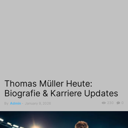
Thomas Müller Heute:
Biografie & Karriere Updates
230
0
By
Admin
-
January 9, 2026