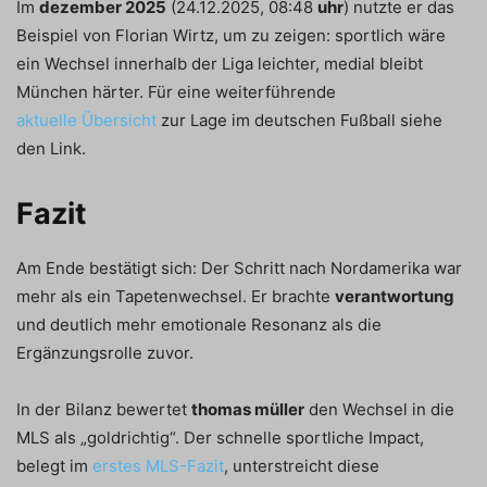
Im
dezember 2025
(24.12.2025, 08:48
uhr
) nutzte er das
Beispiel von Florian Wirtz, um zu zeigen: sportlich wäre
ein Wechsel innerhalb der Liga leichter, medial bleibt
München härter. Für eine weiterführende
aktuelle Übersicht
zur Lage im deutschen Fußball siehe
den Link.
Fazit
Am Ende bestätigt sich: Der Schritt nach Nordamerika war
mehr als ein Tapetenwechsel. Er brachte
verantwortung
und deutlich mehr emotionale Resonanz als die
Ergänzungsrolle zuvor.
In der Bilanz bewertet
thomas müller
den Wechsel in die
MLS als „goldrichtig“. Der schnelle sportliche Impact,
belegt im
erstes MLS-Fazit
, unterstreicht diese