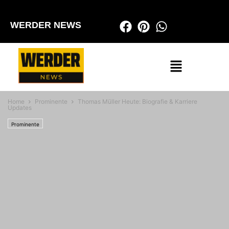
WERDER NEWS
Home
Prominente
Thomas Müller Heute: Biografie & Karriere
Updates
Prominente