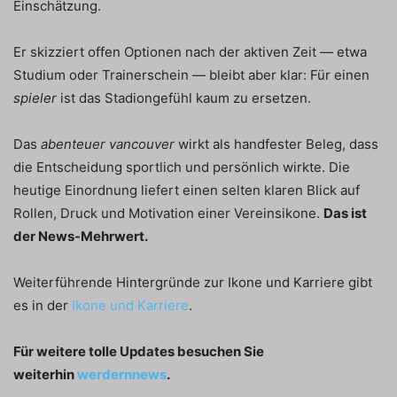
Einschätzung.
Er skizziert offen Optionen nach der aktiven Zeit — etwa
Studium oder Trainerschein — bleibt aber klar: Für einen
spieler
ist das Stadiongefühl kaum zu ersetzen.
Das
abenteuer vancouver
wirkt als handfester Beleg, dass
die Entscheidung sportlich und persönlich wirkte. Die
heutige Einordnung liefert einen selten klaren Blick auf
Rollen, Druck und Motivation einer Vereinsikone.
Das ist
der News-Mehrwert.
Weiterführende Hintergründe zur Ikone und Karriere gibt
es in der
Ikone und Karriere
.
Für weitere tolle Updates besuchen Sie
weiterhin
werdernnews
.