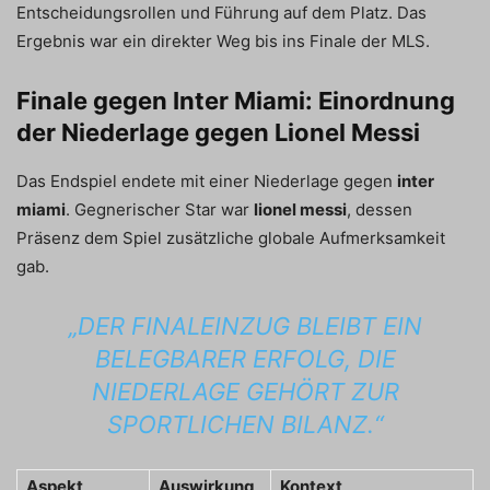
Entscheidungsrollen und Führung auf dem Platz. Das
Ergebnis war ein direkter Weg bis ins Finale der MLS.
Finale gegen Inter Miami: Einordnung
der Niederlage gegen Lionel Messi
Das Endspiel endete mit einer Niederlage gegen
inter
miami
. Gegnerischer Star war
lionel messi
, dessen
Präsenz dem Spiel zusätzliche globale Aufmerksamkeit
gab.
„DER FINALEINZUG BLEIBT EIN
BELEGBARER ERFOLG, DIE
NIEDERLAGE GEHÖRT ZUR
SPORTLICHEN BILANZ.“
Aspekt
Auswirkung
Kontext