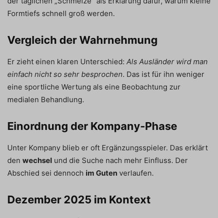
der täglichen „Schmelze“ als Erklärung dafür, warum kleine
Formtiefs schnell groß werden.
Vergleich der Wahrnehmung
Er zieht einen klaren Unterschied:
Als Ausländer wird man
einfach nicht so sehr besprochen
. Das ist für ihn weniger
eine sportliche Wertung als eine Beobachtung zur
medialen Behandlung.
Einordnung der Kompany-Phase
Unter Kompany blieb er oft Ergänzungsspieler. Das erklärt
den
wechsel
und die Suche nach mehr Einfluss. Der
Abschied sei dennoch
im Guten
verlaufen.
Dezember 2025 im Kontext