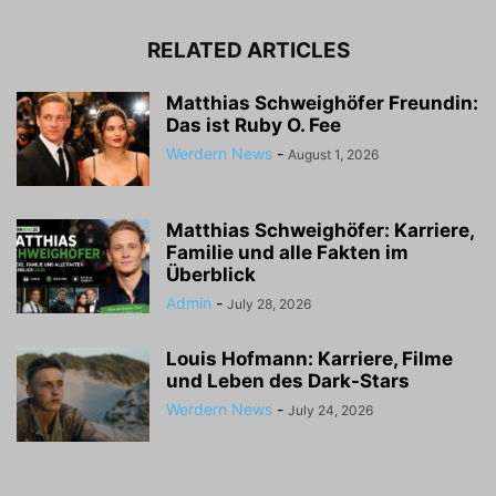
RELATED ARTICLES
Matthias Schweighöfer Freundin:
Das ist Ruby O. Fee
Werdern News
-
August 1, 2026
Matthias Schweighöfer: Karriere,
Familie und alle Fakten im
Überblick
Admin
-
July 28, 2026
Louis Hofmann: Karriere, Filme
und Leben des Dark-Stars
Werdern News
-
July 24, 2026