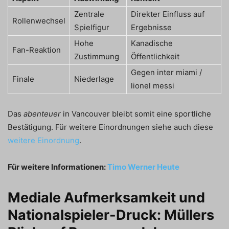
Zentrale
Direkter Einfluss auf
Rollenwechsel
Spielfigur
Ergebnisse
Hohe
Kanadische
Fan-Reaktion
Zustimmung
Öffentlichkeit
Gegen inter miami /
Finale
Niederlage
lionel messi
Das
abenteuer
in Vancouver bleibt somit eine sportliche
Bestätigung. Für weitere Einordnungen siehe auch diese
weitere Einordnung
.
Für weitere Informationen:
Timo Werner Heute
Mediale Aufmerksamkeit und
Nationalspieler-Druck: Müllers