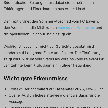
Süddeutschen Zeitung liefert dabei die persönlichen
Erklärungen und Einordnungen aus erster Hand.
Der Text ordnet den Sommer-Abschied vom FC Bayern,
den Wechsel in die MLS zu den
Vancouver Whitecaps
und
die sportlichen Folgen (Finaleinzug) ein.
Wichtig ist, dass hier nicht auf Gerüchte gesetzt wird,
sondern auf belegbare Zitate und Fakten. Die Einführung
zeigt kurz, warum sein Status als Vereinsikone relevant ist:
Jahrzehnte beim Klub, dann ein mutiger Neuanfang.
Wichtigste Erkenntnisse
Kontext: Bericht datiert auf
Dezember 2025
, 08:48 Uhr.
Quelle: Ausführliches Interview dient als Basis für die
Aussagen.
Karrierepfad: Abschied vom FC Bayern, Wechsel in die