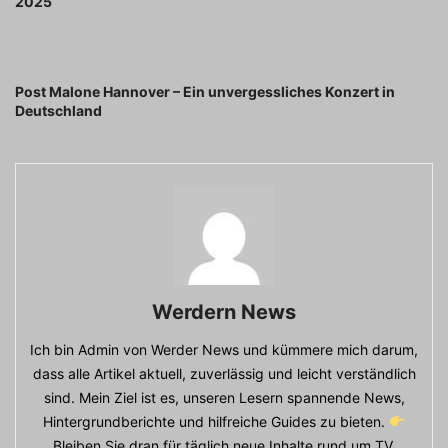
2025
Next article
Post Malone Hannover – Ein unvergessliches Konzert in
Deutschland
Werdern News
Ich bin Admin von Werder News und kümmere mich darum,
dass alle Artikel aktuell, zuverlässig und leicht verständlich
sind. Mein Ziel ist es, unseren Lesern spannende News,
Hintergrundberichte und hilfreiche Guides zu bieten.
Bleiben Sie dran für täglich neue Inhalte rund um TV,