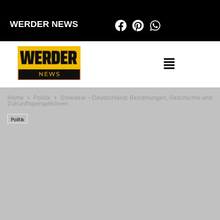
WERDER NEWS
Home
Politik
Slowakei – Deutschland: Beziehungen, Geschichte und
Zukunftsperspektiven
Politik