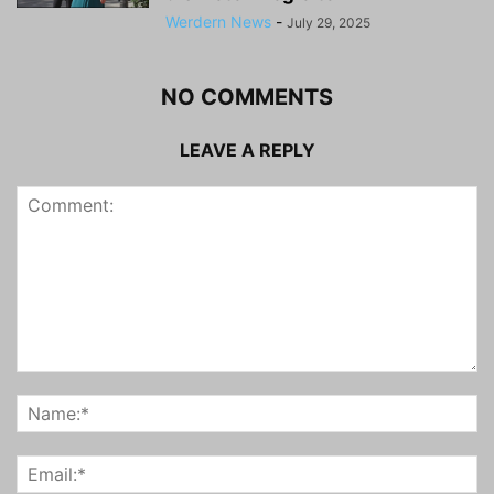
Werdern News
-
July 29, 2025
NO COMMENTS
LEAVE A REPLY