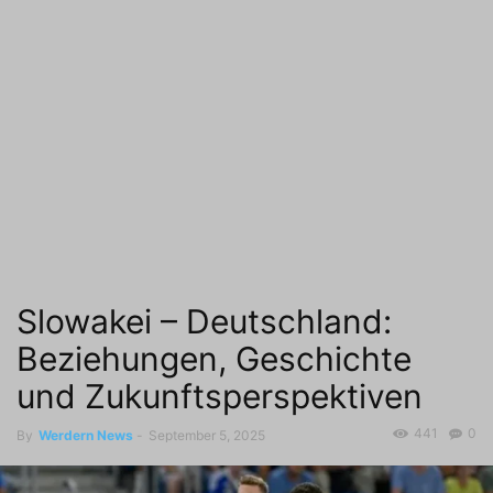
Slowakei – Deutschland:
Beziehungen, Geschichte
und Zukunftsperspektiven
441
0
By
Werdern News
-
September 5, 2025