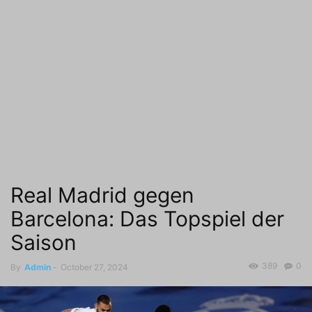
Real Madrid gegen
Barcelona: Das Topspiel der
Saison
389
0
By
Admin
-
October 27, 2024