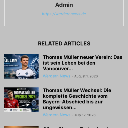
Admin
https://werdernnews.de
RELATED ARTICLES
Thomas Müller neuer Verein: Das
ist sein Leben bei den
Vancouver...
Werdern News
-
August 1, 2026
Thomas Müller Wechsel: Die
komplette Geschichte vom
Bayern-Abschied bis zur
ungewissen...
Werdern News
-
July 17, 2026