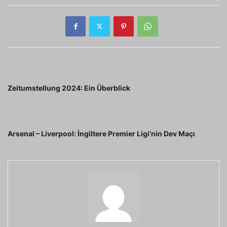
Previous article
Zeitumstellung 2024: Ein Überblick
Next article
Arsenal – Liverpool: İngiltere Premier Ligi’nin Dev Maçı