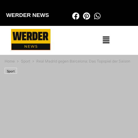
WERDER NEWS
Home
Sport
Real Madrid gegen Barcelona: Das Topspiel der Saison
Sport