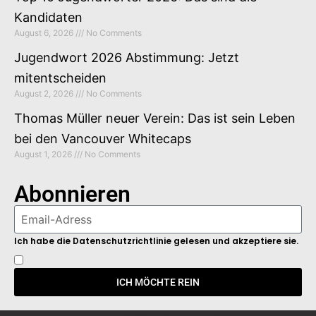
Kandidaten
August 6, 2026
No Comments
Jugendwort 2026 Abstimmung: Jetzt
mitentscheiden
August 2, 2026
No Comments
Thomas Müller neuer Verein: Das ist sein Leben
bei den Vancouver Whitecaps
August 1, 2026
No Comments
Abonnieren
Ich habe die Datenschutzrichtlinie gelesen und akzeptiere sie.
ICH MÖCHTE REIN