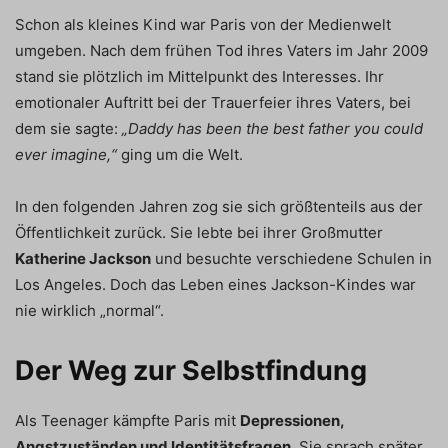
Schon als kleines Kind war Paris von der Medienwelt
umgeben. Nach dem frühen Tod ihres Vaters im Jahr 2009
stand sie plötzlich im Mittelpunkt des Interesses. Ihr
emotionaler Auftritt bei der Trauerfeier ihres Vaters, bei
dem sie sagte:
„Daddy has been the best father you could
ever imagine,“
ging um die Welt.
In den folgenden Jahren zog sie sich größtenteils aus der
Öffentlichkeit zurück. Sie lebte bei ihrer Großmutter
Katherine Jackson
und besuchte verschiedene Schulen in
Los Angeles. Doch das Leben eines Jackson-Kindes war
nie wirklich „normal“.
Der Weg zur Selbstfindung
Als Teenager kämpfte Paris mit
Depressionen,
Angstzuständen und Identitätsfragen
. Sie sprach später