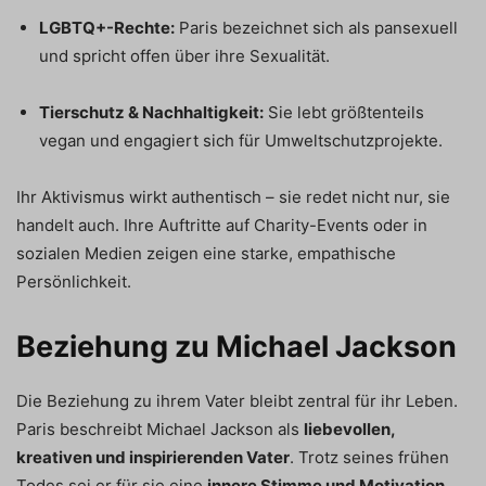
LGBTQ+-Rechte:
Paris bezeichnet sich als pansexuell
und spricht offen über ihre Sexualität.
Tierschutz & Nachhaltigkeit:
Sie lebt größtenteils
vegan und engagiert sich für Umweltschutzprojekte.
Ihr Aktivismus wirkt authentisch – sie redet nicht nur, sie
handelt auch. Ihre Auftritte auf Charity-Events oder in
sozialen Medien zeigen eine starke, empathische
Persönlichkeit.
Beziehung zu Michael Jackson
Die Beziehung zu ihrem Vater bleibt zentral für ihr Leben.
Paris beschreibt Michael Jackson als
liebevollen,
kreativen und inspirierenden Vater
. Trotz seines frühen
Todes sei er für sie eine
innere Stimme und Motivation