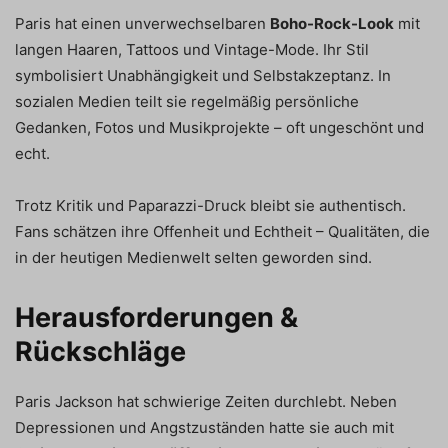
Paris hat einen unverwechselbaren
Boho-Rock-Look
mit
langen Haaren, Tattoos und Vintage-Mode. Ihr Stil
symbolisiert Unabhängigkeit und Selbstakzeptanz. In
sozialen Medien teilt sie regelmäßig persönliche
Gedanken, Fotos und Musikprojekte – oft ungeschönt und
echt.
Trotz Kritik und Paparazzi-Druck bleibt sie authentisch.
Fans schätzen ihre Offenheit und Echtheit – Qualitäten, die
in der heutigen Medienwelt selten geworden sind.
Herausforderungen &
Rückschläge
Paris Jackson hat schwierige Zeiten durchlebt. Neben
Depressionen und Angstzuständen hatte sie auch mit