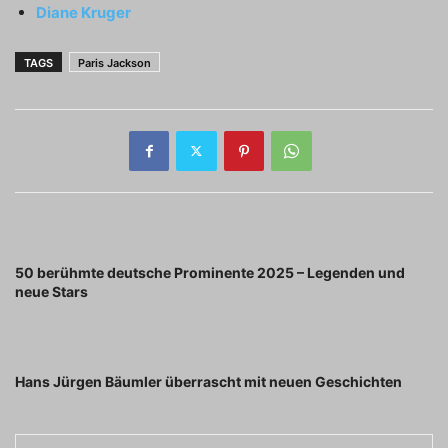
Diane Kruger
TAGS
Paris Jackson
Previous article
50 berühmte deutsche Prominente 2025 – Legenden und
neue Stars
Next article
Hans Jürgen Bäumler überrascht mit neuen Geschichten