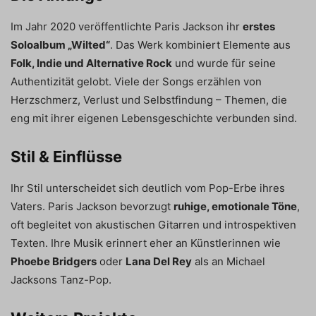
Im Jahr 2020 veröffentlichte Paris Jackson ihr
erstes
Soloalbum „Wilted“
. Das Werk kombiniert Elemente aus
Folk, Indie und Alternative Rock
und wurde für seine
Authentizität gelobt. Viele der Songs erzählen von
Herzschmerz, Verlust und Selbstfindung – Themen, die
eng mit ihrer eigenen Lebensgeschichte verbunden sind.
Stil & Einflüsse
Ihr Stil unterscheidet sich deutlich vom Pop-Erbe ihres
Vaters. Paris Jackson bevorzugt
ruhige, emotionale Töne
,
oft begleitet von akustischen Gitarren und introspektiven
Texten. Ihre Musik erinnert eher an Künstlerinnen wie
Phoebe Bridgers
oder
Lana Del Rey
als an Michael
Jacksons Tanz-Pop.