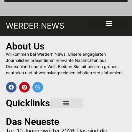
WERDER NEWS
About Us
Willkommen bei Werdern News! Unsere engagierten
Journalisten präsentieren relevante Nachrichten aus
Deutschland und der Welt. Bleiben Sie mit unseren grünen,
neutralen und abwechslungsreichen Inhalten stets informiert.
Quicklinks
Gastbeitrag buchen
Das Neueste
Top 10 Jugendwörter 2026: Das sind die