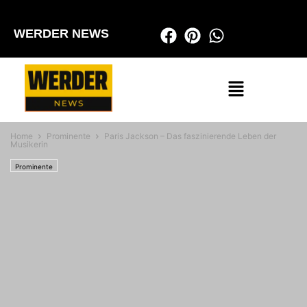
WERDER NEWS
Home
Prominente
Paris Jackson – Das faszinierende Leben der
Musikerin
Prominente