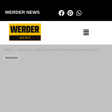
WERDER NEWS
Home
Nachricht
Nieuws: Aktuelle Themen und Entwicklungen
Nachricht