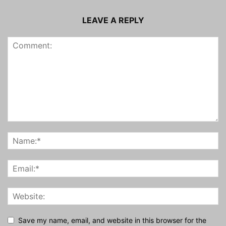
LEAVE A REPLY
Save my name, email, and website in this browser for the