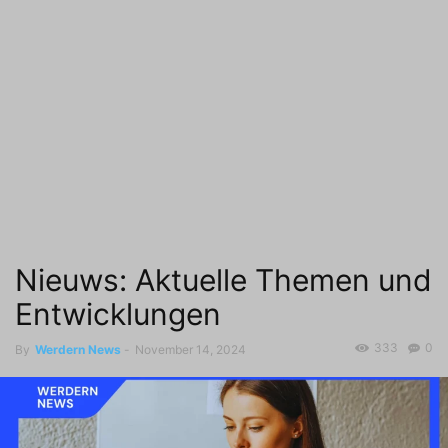
Nieuws: Aktuelle Themen und
Entwicklungen
333
0
By
Werdern News
-
November 14, 2024