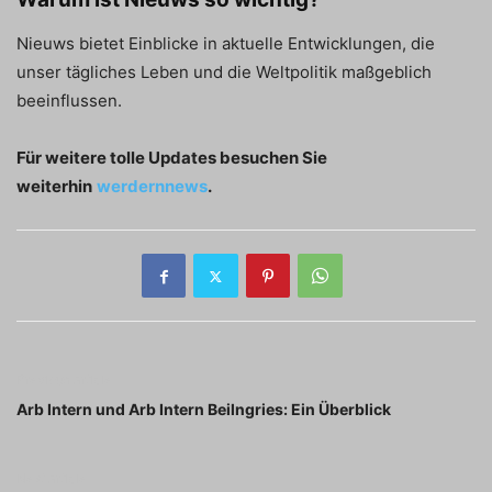
Nieuws bietet Einblicke in aktuelle Entwicklungen, die
unser tägliches Leben und die Weltpolitik maßgeblich
beeinflussen.
Für weitere tolle Updates besuchen Sie
weiterhin
werdernnews
.
Previous article
Arb Intern und Arb Intern Beilngries: Ein Überblick
Next article