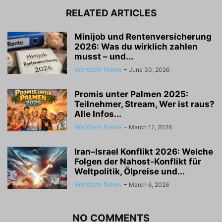
RELATED ARTICLES
Minijob und Rentenversicherung
2026: Was du wirklich zahlen
musst – und...
Werdern News
-
June 30, 2026
Promis unter Palmen 2025:
Teilnehmer, Stream, Wer ist raus?
Alle Infos...
Werdern News
-
March 12, 2026
Iran–Israel Konflikt 2026: Welche
Folgen der Nahost-Konflikt für
Weltpolitik, Ölpreise und...
Werdern News
-
March 6, 2026
NO COMMENTS