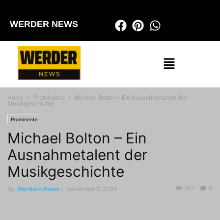
WERDER NEWS
Home
Prominente
Michael Bolton – Ein Ausnahmetalent der
Musikgeschichte
Prominente
Michael Bolton – Ein
Ausnahmetalent der
Musikgeschichte
317
0
By
Werdern News
-
November 6, 2024