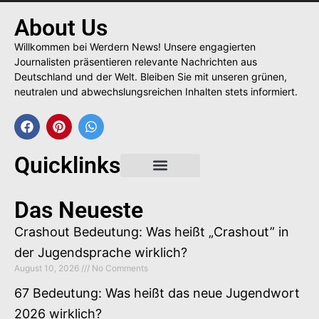
About Us
Willkommen bei Werdern News! Unsere engagierten
Journalisten präsentieren relevante Nachrichten aus
Deutschland und der Welt. Bleiben Sie mit unseren grünen,
neutralen und abwechslungsreichen Inhalten stets informiert.
Quicklinks
Gastbeitrag buchen
Das Neueste
Crashout Bedeutung: Was heißt „Crashout” in
der Jugendsprache wirklich?
August 10, 2026
No Comments
67 Bedeutung: Was heißt das neue Jugendwort
2026 wirklich?