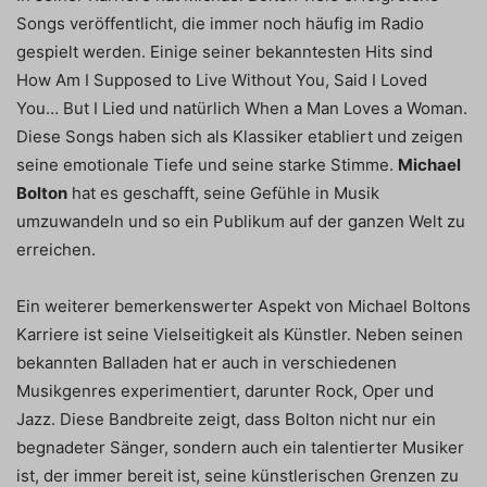
Songs veröffentlicht, die immer noch häufig im Radio
gespielt werden. Einige seiner bekanntesten Hits sind
How Am I Supposed to Live Without You, Said I Loved
You… But I Lied und natürlich When a Man Loves a Woman.
Diese Songs haben sich als Klassiker etabliert und zeigen
seine emotionale Tiefe und seine starke Stimme.
Michael
Bolton
hat es geschafft, seine Gefühle in Musik
umzuwandeln und so ein Publikum auf der ganzen Welt zu
erreichen.
Ein weiterer bemerkenswerter Aspekt von Michael Boltons
Karriere ist seine Vielseitigkeit als Künstler. Neben seinen
bekannten Balladen hat er auch in verschiedenen
Musikgenres experimentiert, darunter Rock, Oper und
Jazz. Diese Bandbreite zeigt, dass Bolton nicht nur ein
begnadeter Sänger, sondern auch ein talentierter Musiker
ist, der immer bereit ist, seine künstlerischen Grenzen zu