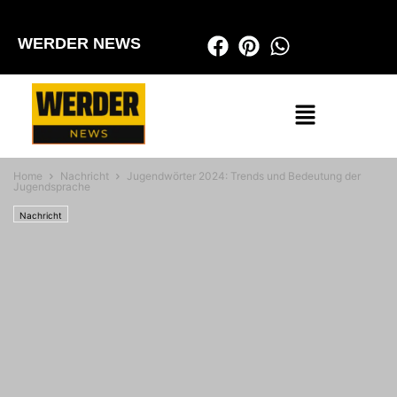
WERDER NEWS
Home
Nachricht
Jugendwörter 2024: Trends und Bedeutung der
Jugendsprache
Nachricht