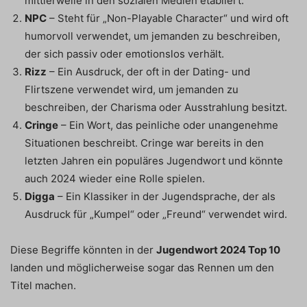
mittlerweile in den sozialen Medien etabliert.
NPC
– Steht für „Non-Playable Character“ und wird oft
humorvoll verwendet, um jemanden zu beschreiben,
der sich passiv oder emotionslos verhält.
Rizz
– Ein Ausdruck, der oft in der Dating- und
Flirtszene verwendet wird, um jemanden zu
beschreiben, der Charisma oder Ausstrahlung besitzt.
Cringe
– Ein Wort, das peinliche oder unangenehme
Situationen beschreibt. Cringe war bereits in den
letzten Jahren ein populäres Jugendwort und könnte
auch 2024 wieder eine Rolle spielen.
Digga
– Ein Klassiker in der Jugendsprache, der als
Ausdruck für „Kumpel“ oder „Freund“ verwendet wird.
Diese Begriffe könnten in der
Jugendwort 2024 Top 10
landen und möglicherweise sogar das Rennen um den
Titel machen.