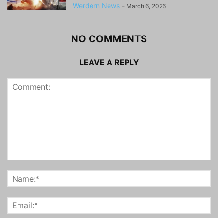
Werdern News
-
March 6, 2026
NO COMMENTS
LEAVE A REPLY