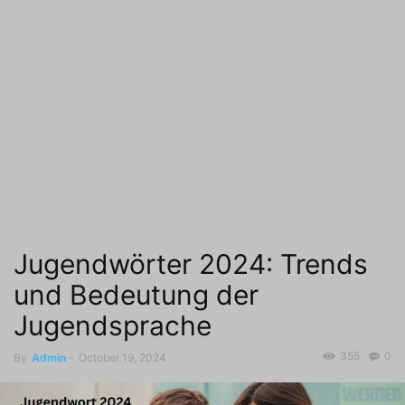
Jugendwörter 2024: Trends
und Bedeutung der
Jugendsprache
355
0
By
Admin
-
October 19, 2024