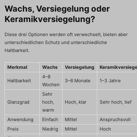
Wachs, Versiegelung oder
Keramikversiegelung?
Diese drei Optionen werden oft verwechselt, bieten aber
unterschiedlichen Schutz und unterschiedliche
Haltbarkeit.
Merkmal
Wachs
Versiegelung
Keramikversieg
4–8
Haltbarkeit
3–6 Monate
1–3 Jahre
Wochen
Sehr
Glanzgrad
hoch,
Hoch, klar
Sehr hoch, tief
warm
Anwendung
Einfach
Mittel
Anspruchsvoll
Preis
Niedrig
Mittel
Hoch