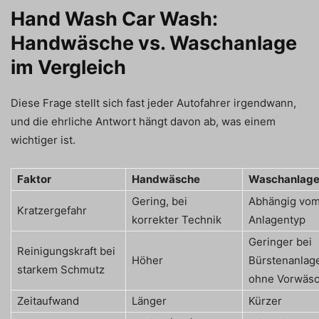
Hand Wash Car Wash:
Handwäsche vs. Waschanlage
im Vergleich
Diese Frage stellt sich fast jeder Autofahrer irgendwann,
und die ehrliche Antwort hängt davon ab, was einem
wichtiger ist.
Faktor
Handwäsche
Waschanlag
Gering, bei
Abhängig vo
Kratzergefahr
korrekter Technik
Anlagentyp
Geringer bei
Reinigungskraft bei
Höher
Bürstenanlag
starkem Schmutz
ohne Vorwäs
Zeitaufwand
Länger
Kürzer