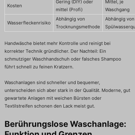
Gering (DIY) oder
Mittel, je
Kosten
mittel (Profi)
Waschgang
Abhängig von
Abhängig von
Wasserfleckenrisiko
Trocknungsmethode
Spülwasserqua
Handwäsche bietet mehr Kontrolle und reinigt bei
korrekter Technik gründlicher. Der Nachteil: Ein
schmutziger Waschhandschuh oder falsches Shampoo
führt schnell zu feinen Kratzern.
Waschanlagen sind schneller und bequemer,
unterscheiden sich aber stark in der Qualität. Moderne, gut
gewartete Anlagen mit weichen Bürsten oder
Textilstreifen schonen den Lack meist gut.
Berührungslose Waschanlage:
Funktion und Grenzen