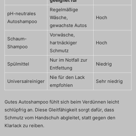
geeignet für
Regelmäßige
pH-neutrales
Wäsche,
Hoch
Autoshampoo
gewachste Autos
Vorwäsche,
Schaum-
hartnäckiger
Hoch
Shampoo
Schmutz
Nur im Notfall zur
Spülmittel
Niedrig
Entfettung
Nie für den Lack
Universalreiniger
Sehr niedrig
empfohlen
Gutes Autoshampoo fühlt sich beim Verdünnen leicht
schlüpfrig an. Diese Gleitfähigkeit sorgt dafür, dass
Schmutz vom Handschuh abgleitet, statt gegen den
Klarlack zu reiben.