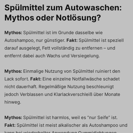
Spülmittel zum Autowaschen:
Mythos oder Notlösung?
Mythos:
Spülmittel ist im Grunde dasselbe wie
Autoshampoo, nur günstiger.
Fakt:
Spülmittel ist speziell
darauf ausgelegt, Fett vollständig zu entfernen – und
entfernt dabei auch Wachs und Versiegelung.
Mythos:
Einmalige Nutzung von Spülmittel ruiniert den
Lack sofort.
Fakt:
Eine einzelne Notfallwäsche schadet
nicht dauerhaft. Regelmäßige Nutzung beschleunigt
jedoch Verblassen und Klarlackverschleiß über Monate
hinweg.
Mythos:
Spülmittel ist harmlos, weil es “nur Seife” ist.
Fakt:
Spülmittel ist meist alkalischer als Autoshampoo und
kann bei wiederholter Anwendung Gummidichtungen