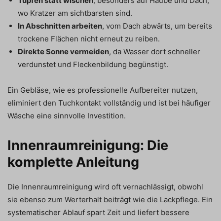
Tupfen statt wischen
, besonders auf Haube und Dach,
wo Kratzer am sichtbarsten sind.
In Abschnitten arbeiten
, vom Dach abwärts, um bereits
trockene Flächen nicht erneut zu reiben.
Direkte Sonne vermeiden
, da Wasser dort schneller
verdunstet und Fleckenbildung begünstigt.
Ein Gebläse, wie es professionelle Aufbereiter nutzen,
eliminiert den Tuchkontakt vollständig und ist bei häufiger
Wäsche eine sinnvolle Investition.
Innenraumreinigung: Die
komplette Anleitung
Die Innenraumreinigung wird oft vernachlässigt, obwohl
sie ebenso zum Werterhalt beiträgt wie die Lackpflege. Ein
systematischer Ablauf spart Zeit und liefert bessere