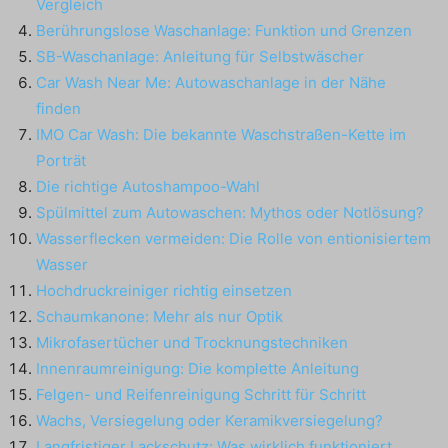
Vergleich
Berührungslose Waschanlage: Funktion und Grenzen
SB-Waschanlage: Anleitung für Selbstwäscher
Car Wash Near Me: Autowaschanlage in der Nähe
finden
IMO Car Wash: Die bekannte Waschstraßen-Kette im
Porträt
Die richtige Autoshampoo-Wahl
Spülmittel zum Autowaschen: Mythos oder Notlösung?
Wasserflecken vermeiden: Die Rolle von entionisiertem
Wasser
Hochdruckreiniger richtig einsetzen
Schaumkanone: Mehr als nur Optik
Mikrofasertücher und Trocknungstechniken
Innenraumreinigung: Die komplette Anleitung
Felgen- und Reifenreinigung Schritt für Schritt
Wachs, Versiegelung oder Keramikversiegelung?
Langfristiger Lackschutz: Was wirklich funktioniert