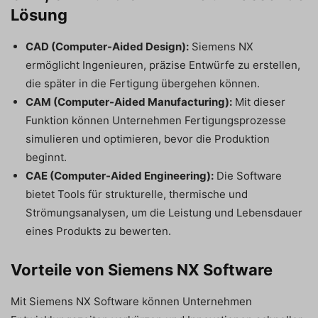
Lösung
CAD (Computer-Aided Design):
Siemens NX
ermöglicht Ingenieuren, präzise Entwürfe zu erstellen,
die später in die Fertigung übergehen können.
CAM (Computer-Aided Manufacturing):
Mit dieser
Funktion können Unternehmen Fertigungsprozesse
simulieren und optimieren, bevor die Produktion
beginnt.
CAE (Computer-Aided Engineering):
Die Software
bietet Tools für strukturelle, thermische und
Strömungsanalysen, um die Leistung und Lebensdauer
eines Produkts zu bewerten.
Vorteile von Siemens NX Software
Mit Siemens NX Software können Unternehmen