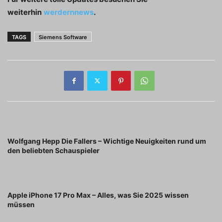
weiterhin
werdernnews
.
TAGS
Siemens Software
Previous article
Wolfgang Hepp Die Fallers – Wichtige Neuigkeiten rund um
den beliebten Schauspieler
Next article
Apple iPhone 17 Pro Max – Alles, was Sie 2025 wissen
müssen