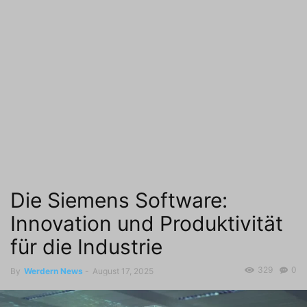
Die Siemens Software:
Innovation und Produktivität
für die Industrie
329
0
By
Werdern News
-
August 17, 2025