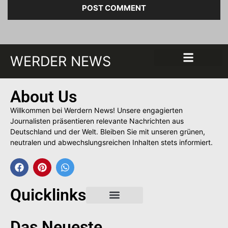
WERDER NEWS
About Us
Willkommen bei Werdern News! Unsere engagierten
Journalisten präsentieren relevante Nachrichten aus
Deutschland und der Welt. Bleiben Sie mit unseren grünen,
neutralen und abwechslungsreichen Inhalten stets informiert.
Quicklinks
Gastbeitrag buchen
Das Neueste