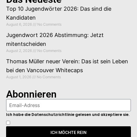
Top 10 Jugendwörter 2026: Das sind die
Kandidaten
August 6, 2026
No Comments
Jugendwort 2026 Abstimmung: Jetzt
mitentscheiden
August 2, 2026
No Comments
Thomas Müller neuer Verein: Das ist sein Leben
bei den Vancouver Whitecaps
August 1, 2026
No Comments
Abonnieren
Ich habe die Datenschutzrichtlinie gelesen und akzeptiere sie.
ICH MÖCHTE REIN