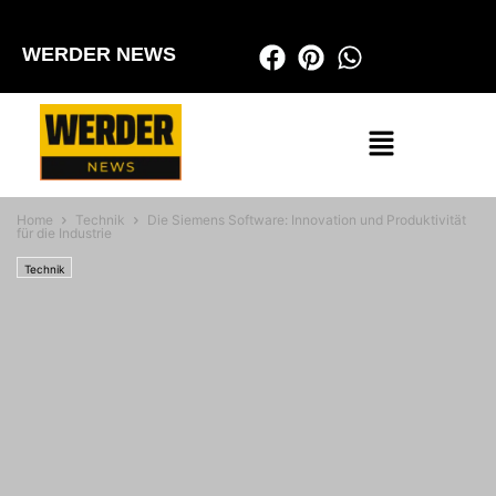
WERDER NEWS
Home
Technik
Die Siemens Software: Innovation und Produktivität
für die Industrie
Technik