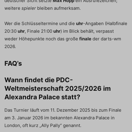
deutscher Sicht setzte
Max Hopp
ein Ausrufezeichen;
weitere
spieler
bleiben aufmerksam.
Wer die Schlüsseltermine und die
uhr
-Angaben (Halbfinale
20:30
uhr
, Finale 21:00
uhr
) im Blick behält, verpasst
weder Höhepunkte noch das große
finale
der darts-wm
2026.
FAQ’s
Wann findet die PDC-
Weltmeisterschaft 2025/2026 im
Alexandra Palace statt?
Das Turnier läuft vom 11. Dezember 2025 bis zum Finale
am 3. Januar 2026 im bekannten Alexandra Palace in
London, oft kurz „Ally Pally“ genannt.