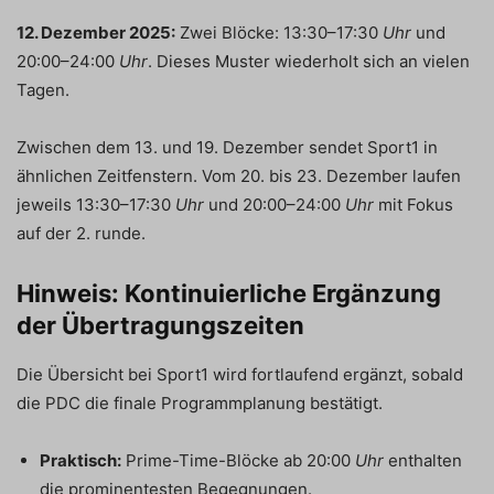
12. Dezember 2025:
Zwei Blöcke: 13:30–17:30
Uhr
und
20:00–24:00
Uhr
. Dieses Muster wiederholt sich an vielen
Tagen.
Zwischen dem 13. und 19. Dezember sendet Sport1 in
ähnlichen Zeitfenstern. Vom 20. bis 23. Dezember laufen
jeweils 13:30–17:30
Uhr
und 20:00–24:00
Uhr
mit Fokus
auf der 2. runde.
Hinweis: Kontinuierliche Ergänzung
der Übertragungszeiten
Die Übersicht bei Sport1 wird fortlaufend ergänzt, sobald
die PDC die finale Programmplanung bestätigt.
Praktisch:
Prime-Time-Blöcke ab 20:00
Uhr
enthalten
die prominentesten Begegnungen.