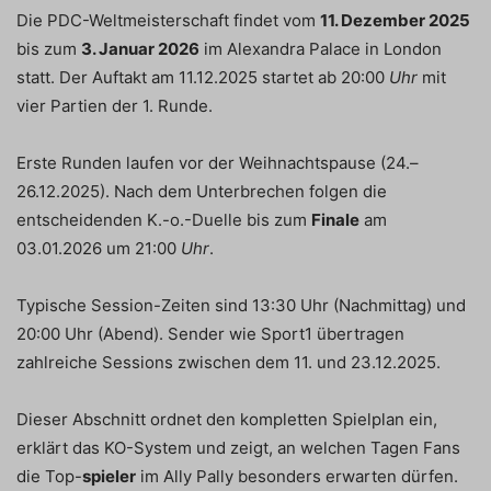
Die PDC-Weltmeisterschaft findet vom
11. Dezember 2025
bis zum
3. Januar 2026
im Alexandra Palace in London
statt. Der Auftakt am 11.12.2025 startet ab 20:00
Uhr
mit
vier Partien der 1. Runde.
Erste Runden laufen vor der Weihnachtspause (24.–
26.12.2025). Nach dem Unterbrechen folgen die
entscheidenden K.-o.-Duelle bis zum
Finale
am
03.01.2026 um 21:00
Uhr
.
Typische Session-Zeiten sind 13:30 Uhr (Nachmittag) und
20:00 Uhr (Abend). Sender wie Sport1 übertragen
zahlreiche Sessions zwischen dem 11. und 23.12.2025.
Dieser Abschnitt ordnet den kompletten Spielplan ein,
erklärt das KO-System und zeigt, an welchen Tagen Fans
die Top-
spieler
im Ally Pally besonders erwarten dürfen.