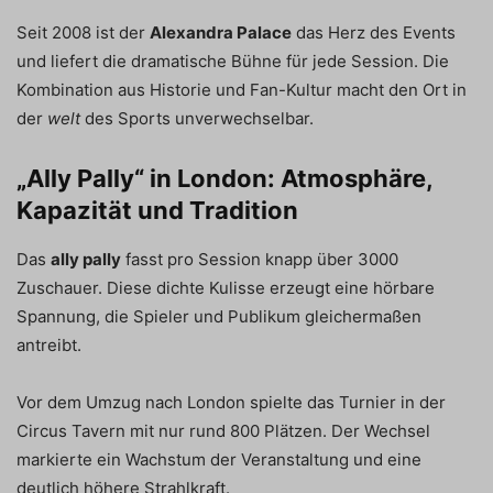
Seit 2008 ist der
Alexandra Palace
das Herz des Events
und liefert die dramatische Bühne für jede Session. Die
Kombination aus Historie und Fan-Kultur macht den Ort in
der
welt
des Sports unverwechselbar.
„Ally Pally“ in London: Atmosphäre,
Kapazität und Tradition
Das
ally pally
fasst pro Session knapp über 3000
Zuschauer. Diese dichte Kulisse erzeugt eine hörbare
Spannung, die Spieler und Publikum gleichermaßen
antreibt.
Vor dem Umzug nach London spielte das Turnier in der
Circus Tavern mit nur rund 800 Plätzen. Der Wechsel
markierte ein Wachstum der Veranstaltung und eine
deutlich höhere Strahlkraft.