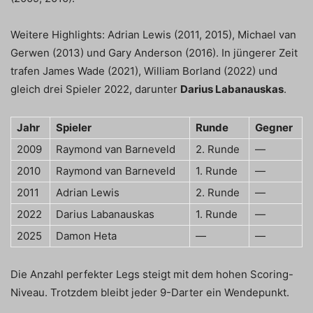
Weitere Highlights: Adrian Lewis (2011, 2015), Michael van
Gerwen (2013) und Gary Anderson (2016). In jüngerer Zeit
trafen James Wade (2021), William Borland (2022) und
gleich drei Spieler 2022, darunter
Darius Labanauskas
.
Jahr
Spieler
Runde
Gegner
2009
Raymond van Barneveld
2. Runde
—
2010
Raymond van Barneveld
1. Runde
—
2011
Adrian Lewis
2. Runde
—
2022
Darius Labanauskas
1. Runde
—
2025
Damon Heta
—
—
Die Anzahl perfekter Legs steigt mit dem hohen Scoring-
Niveau. Trotzdem bleibt jeder 9-Darter ein Wendepunkt.