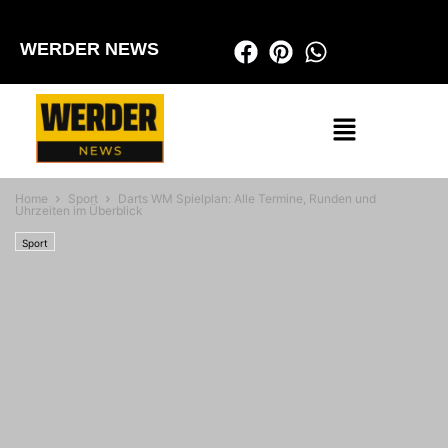
WERDER NEWS
Home
Sport
Darts WM Spielplan: Alle Termine, Runden und
Uhrzeiten im Überblick
Sport