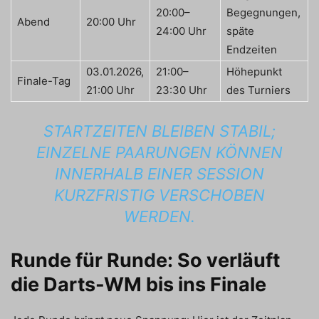
20:00–
Begegnungen,
Abend
20:00 Uhr
24:00 Uhr
späte
Endzeiten
03.01.2026,
21:00–
Höhepunkt
Finale-Tag
21:00 Uhr
23:30 Uhr
des Turniers
STARTZEITEN BLEIBEN STABIL;
EINZELNE PAARUNGEN KÖNNEN
INNERHALB EINER SESSION
KURZFRISTIG VERSCHOBEN
WERDEN.
Runde für Runde: So verläuft
die Darts-WM bis ins Finale