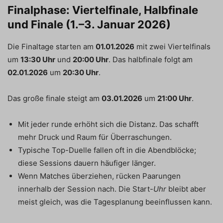
Finalphase: Viertelfinale, Halbfinale
und Finale (1.–3. Januar 2026)
Die Finaltage starten am
01.01.2026
mit zwei Viertelfinals
um
13:30 Uhr
und
20:00 Uhr
. Das halbfinale folgt am
02.01.2026
um
20:30 Uhr
.
Das große finale steigt am
03.01.2026
um
21:00 Uhr
.
Mit jeder runde erhöht sich die Distanz. Das schafft
mehr Druck und Raum für Überraschungen.
Typische Top-Duelle fallen oft in die Abendblöcke;
diese Sessions dauern häufiger länger.
Wenn Matches überziehen, rücken Paarungen
innerhalb der Session nach. Die Start-
Uhr
bleibt aber
meist gleich, was die Tagesplanung beeinflussen kann.