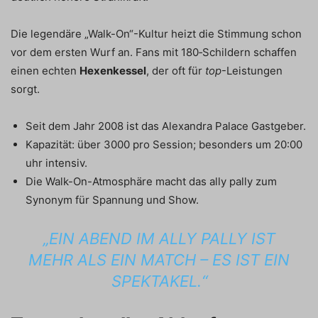
Die legendäre „Walk-On“-Kultur heizt die Stimmung schon
vor dem ersten Wurf an. Fans mit 180‑Schildern schaffen
einen echten
Hexenkessel
, der oft für
top
-Leistungen
sorgt.
Seit dem Jahr 2008 ist das Alexandra Palace Gastgeber.
Kapazität: über 3000 pro Session; besonders um 20:00
uhr intensiv.
Die Walk-On-Atmosphäre macht das ally pally zum
Synonym für Spannung und Show.
„EIN ABEND IM ALLY PALLY IST
MEHR ALS EIN MATCH – ES IST EIN
SPEKTAKEL.“