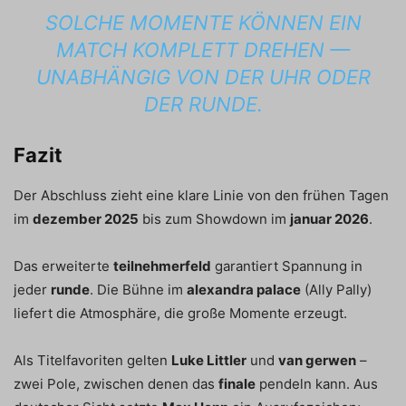
SOLCHE MOMENTE KÖNNEN EIN
MATCH KOMPLETT DREHEN —
UNABHÄNGIG VON DER
UHR
ODER
DER RUNDE.
Fazit
Der Abschluss zieht eine klare Linie von den frühen Tagen
im
dezember 2025
bis zum Showdown im
januar 2026
.
Das erweiterte
teilnehmerfeld
garantiert Spannung in
jeder
runde
. Die Bühne im
alexandra palace
(Ally Pally)
liefert die Atmosphäre, die große Momente erzeugt.
Als Titelfavoriten gelten
Luke Littler
und
van gerwen
–
zwei Pole, zwischen denen das
finale
pendeln kann. Aus