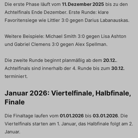
Die erste Phase läuft vom
11. Dezember 2025
bis zu den
Achtelfinals Ende Dezember. Erste Runde: klare
Favoritensiege wie Littler 3:0 gegen Darius Labanauskas.
Weitere Beispiele: Michael Smith 3:0 gegen Lisa Ashton
und Gabriel Clemens 3:0 gegen Alex Spellman.
Die zweite Runde beginnt planmäßig ab dem
20.12.
.
Achtelfinals sind innerhalb der 4. Runde bis zum
30.12.
terminiert.
Januar 2026: Viertelfinale, Halbfinale,
Finale
Die Finaltage laufen vom
01.01.2026
bis
03.01.2026
. Die
Viertelfinals starten am 1. Januar, das Halbfinale folgt am 2.
Januar.