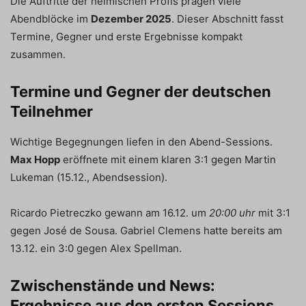
Die Auftritte der heimischen Profis prägen viele
Abendblöcke im
Dezember 2025
. Dieser Abschnitt fasst
Termine, Gegner und erste Ergebnisse kompakt
zusammen.
Termine und Gegner der deutschen
Teilnehmer
Wichtige Begegnungen liefen in den Abend-Sessions.
Max Hopp
eröffnete mit einem klaren 3:1 gegen Martin
Lukeman (15.12., Abendsession).
Ricardo Pietreczko gewann am 16.12. um
20:00 uhr
mit 3:1
gegen José de Sousa. Gabriel Clemens hatte bereits am
13.12. ein 3:0 gegen Alex Spellman.
Zwischenstände und News:
Ergebnisse aus den ersten Sessions