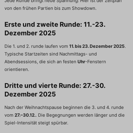
Jede Runde bringt neue Spannung: Hier ist der Zeitplan
von den frühen Partien bis zum Showdown.
Erste und zweite Runde: 11.-23.
Dezember 2025
Die 1. und 2. runde laufen vom
11. bis 23. Dezember 2025
.
Typische Startzeiten sind Nachmittags- und
Abendsessions, die sich an festen
Uhr
-Fenstern
orientieren.
Dritte und vierte Runde: 27.-30.
Dezember 2025
Nach der Weihnachtspause beginnen die 3. und 4. runde
vom
27.–30.12.
. Die Begegnungen werden länger und die
Spiel-Intensität steigt spürbar.