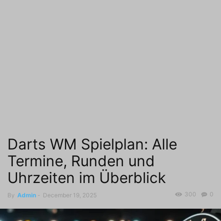
Darts WM Spielplan: Alle
Termine, Runden und
Uhrzeiten im Überblick
300
0
By
Admin
-
December 19, 2025