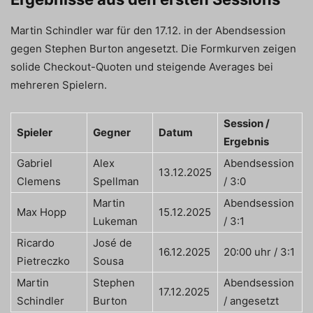
Martin Schindler war für den 17.12. in der Abendsession
gegen Stephen Burton angesetzt. Die Formkurven zeigen
solide Checkout-Quoten und steigende Averages bei
mehreren Spielern.
Session /
Spieler
Gegner
Datum
Ergebnis
Gabriel
Alex
Abendsession
13.12.2025
Clemens
Spellman
/ 3:0
Martin
Abendsession
Max Hopp
15.12.2025
Lukeman
/ 3:1
Ricardo
José de
16.12.2025
20:00 uhr / 3:1
Pietreczko
Sousa
Martin
Stephen
Abendsession
17.12.2025
Schindler
Burton
/ angesetzt