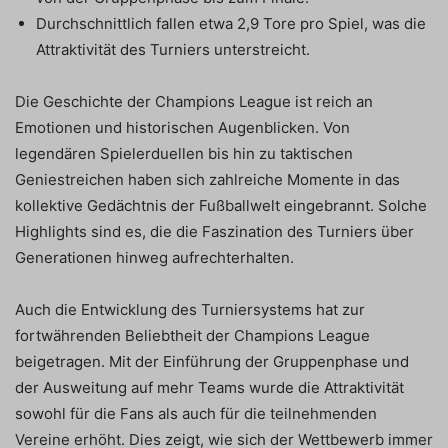
Durchschnittlich fallen etwa 2,9 Tore pro Spiel, was die
Attraktivität des Turniers unterstreicht.
Die Geschichte der Champions League ist reich an
Emotionen und historischen Augenblicken. Von
legendären Spielerduellen bis hin zu taktischen
Geniestreichen haben sich zahlreiche Momente in das
kollektive Gedächtnis der Fußballwelt eingebrannt. Solche
Highlights sind es, die die Faszination des Turniers über
Generationen hinweg aufrechterhalten.
Auch die Entwicklung des Turniersystems hat zur
fortwährenden Beliebtheit der Champions League
beigetragen. Mit der Einführung der Gruppenphase und
der Ausweitung auf mehr Teams wurde die Attraktivität
sowohl für die Fans als auch für die teilnehmenden
Vereine erhöht. Dies zeigt, wie sich der Wettbewerb immer