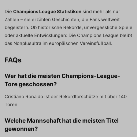
Die
Champions League Statistiken
sind mehr als nur
Zahlen – sie erzählen Geschichten, die Fans weltweit
begeistern. Ob historische Rekorde, unvergessliche Spiele
oder aktuelle Entwicklungen: Die Champions League bleibt
das Nonplusultra im europäischen Vereinsfußball.
FAQs
Wer hat die meisten Champions-League-
Tore geschossen?
Cristiano Ronaldo ist der Rekordtorschütze mit über 140
Toren.
Welche Mannschaft hat die meisten Titel
gewonnen?