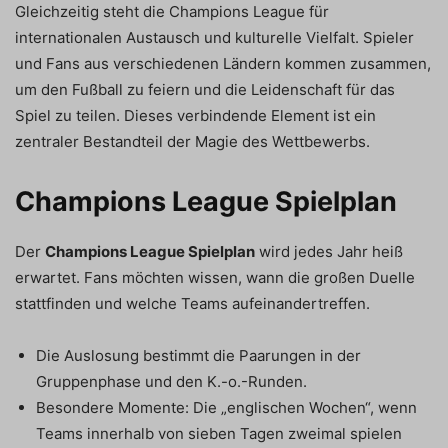
Gleichzeitig steht die Champions League für
internationalen Austausch und kulturelle Vielfalt. Spieler
und Fans aus verschiedenen Ländern kommen zusammen,
um den Fußball zu feiern und die Leidenschaft für das
Spiel zu teilen. Dieses verbindende Element ist ein
zentraler Bestandteil der Magie des Wettbewerbs.
Champions League Spielplan
Der
Champions League Spielplan
wird jedes Jahr heiß
erwartet. Fans möchten wissen, wann die großen Duelle
stattfinden und welche Teams aufeinandertreffen.
Die Auslosung bestimmt die Paarungen in der
Gruppenphase und den K.-o.-Runden.
Besondere Momente: Die „englischen Wochen“, wenn
Teams innerhalb von sieben Tagen zweimal spielen