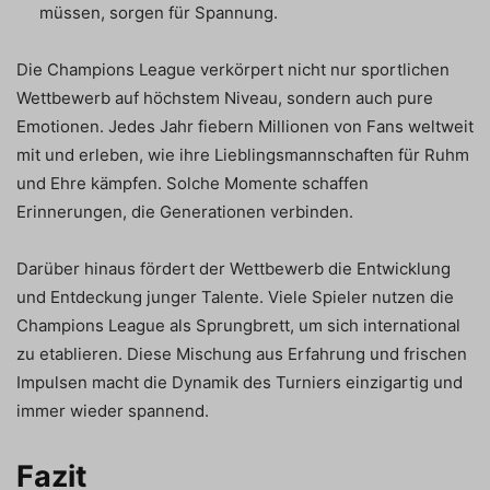
müssen, sorgen für Spannung.
Die Champions League verkörpert nicht nur sportlichen
Wettbewerb auf höchstem Niveau, sondern auch pure
Emotionen. Jedes Jahr fiebern Millionen von Fans weltweit
mit und erleben, wie ihre Lieblingsmannschaften für Ruhm
und Ehre kämpfen. Solche Momente schaffen
Erinnerungen, die Generationen verbinden.
Darüber hinaus fördert der Wettbewerb die Entwicklung
und Entdeckung junger Talente. Viele Spieler nutzen die
Champions League als Sprungbrett, um sich international
zu etablieren. Diese Mischung aus Erfahrung und frischen
Impulsen macht die Dynamik des Turniers einzigartig und
immer wieder spannend.
Fazit