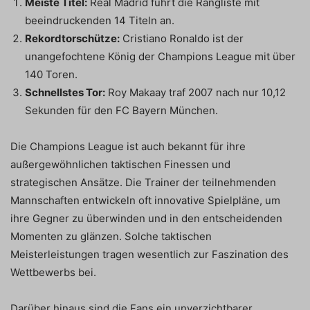
Meiste Titel:
Real Madrid führt die Rangliste mit
beeindruckenden 14 Titeln an.
Rekordtorschütze:
Cristiano Ronaldo ist der
unangefochtene König der Champions League mit über
140 Toren.
Schnellstes Tor:
Roy Makaay traf 2007 nach nur 10,12
Sekunden für den FC Bayern München.
Die Champions League ist auch bekannt für ihre
außergewöhnlichen taktischen Finessen und
strategischen Ansätze. Die Trainer der teilnehmenden
Mannschaften entwickeln oft innovative Spielpläne, um
ihre Gegner zu überwinden und in den entscheidenden
Momenten zu glänzen. Solche taktischen
Meisterleistungen tragen wesentlich zur Faszination des
Wettbewerbs bei.
Darüber hinaus sind die Fans ein unverzichtbarer