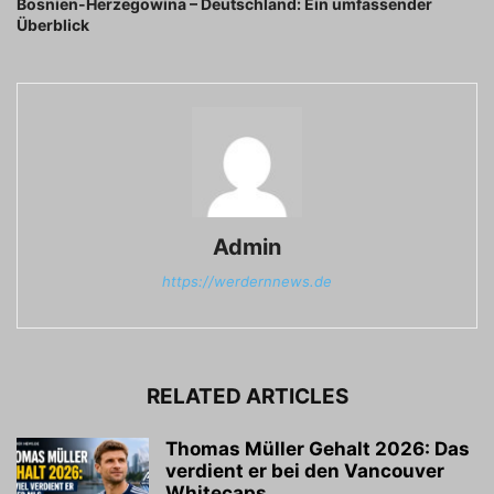
Bosnien-Herzegowina – Deutschland: Ein umfassender
Überblick
Admin
https://werdernnews.de
RELATED ARTICLES
Thomas Müller Gehalt 2026: Das
verdient er bei den Vancouver
Whitecaps