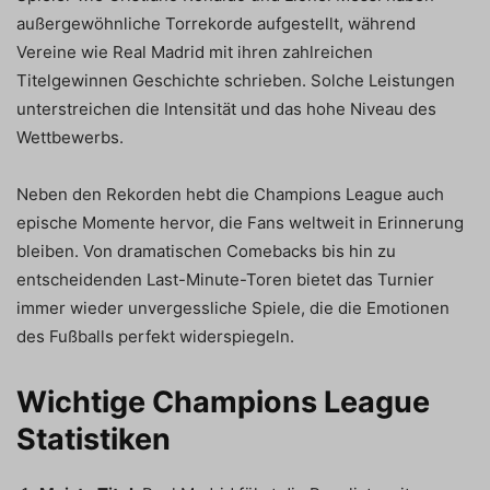
außergewöhnliche Torrekorde aufgestellt, während
Vereine wie Real Madrid mit ihren zahlreichen
Titelgewinnen Geschichte schrieben. Solche Leistungen
unterstreichen die Intensität und das hohe Niveau des
Wettbewerbs.
Neben den Rekorden hebt die Champions League auch
epische Momente hervor, die Fans weltweit in Erinnerung
bleiben. Von dramatischen Comebacks bis hin zu
entscheidenden Last-Minute-Toren bietet das Turnier
immer wieder unvergessliche Spiele, die die Emotionen
des Fußballs perfekt widerspiegeln.
Wichtige Champions League
Statistiken