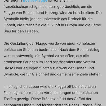
Der Begriff
Bosnie Flagge
ist vor allem in
französischsprachigen Ländern gebräuchlich, um die
Flagge von Bosnien und Herzegowina zu beschreiben. Die
Symbolik bleibt jedoch universell: das Dreieck für die
Einheit, die Sterne für die Zukunft in Europa und die Farbe
Blau für den Frieden.
Die Gestaltung der Flagge wurde von einer komplexen
politischen Situation beeinflusst. Nach dem Bosnienkrieg
war es notwendig, ein Symbol zu schaffen, das alle
ethnischen Gruppen im Land repräsentiert und vereint.
Diese Überlegungen führten zur Wahl der Farben und
Symbole, die für Gleichheit und gemeinsame Ziele stehen.
Im alltäglichen Leben wird die Flagge oft bei nationalen
Feiertagen, sportlichen Veranstaltungen und politischen
Treffen gezeigt. Diese Präsenz stärkt das Gefühl der
nationalen Einheit und fördert den Stolz der Bürger auf ihr