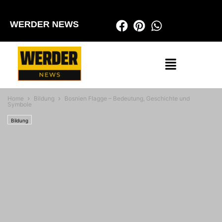
WERDER NEWS
Home
Bildung
Bosnien Flagge – Bedeutung, Geschichte und
Symbole
Bildung