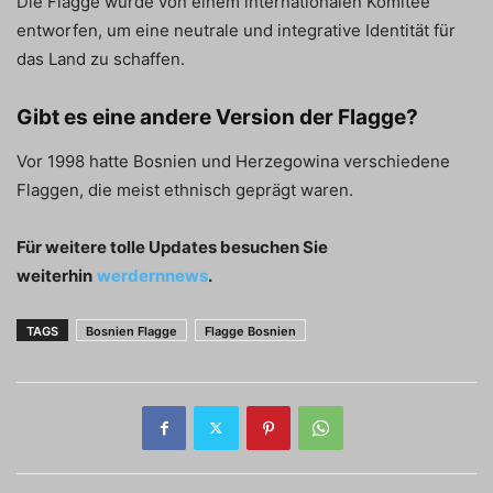
Die Flagge wurde von einem internationalen Komitee
entworfen, um eine neutrale und integrative Identität für
das Land zu schaffen.
Gibt es eine andere Version der Flagge?
Vor 1998 hatte Bosnien und Herzegowina verschiedene
Flaggen, die meist ethnisch geprägt waren.
Für weitere tolle Updates besuchen Sie
weiterhin
werdernnews
.
TAGS
Bosnien Flagge
Flagge Bosnien