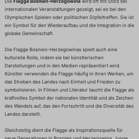
Die
Flagge Bosnien-Herzegowina
wird oft mit Stolz bei
internationalen Veranstaltungen gezeigt, sei es bei den
Olympischen Spielen oder politischen Gipfeltreffen. Sie ist
ein Symbol für den Wiederaufbau und die Integration in die
globale Gemeinschaft.
Die Flagge Bosnien-Herzegowinas spielt auch eine
kulturelle Rolle, indem sie bei künstlerischen
Darstellungen und in den Medien repräsentiert wird.
Künstler verwenden die Flagge häufig in ihren Werken, um
das Streben des Landes nach Einheit und Frieden zu
symbolisieren. In Filmen und Literatur taucht die Flagge als
kraftvolles Symbol der nationalen Identität und als Zeichen
des Wandels auf, das den Fortschritt und die Diversität des
Landes darstellt.
Gleichzeitig dient die Flagge als Inspirationsquelle für
neue Generationen in Bosnien und Herzegowina. Junge