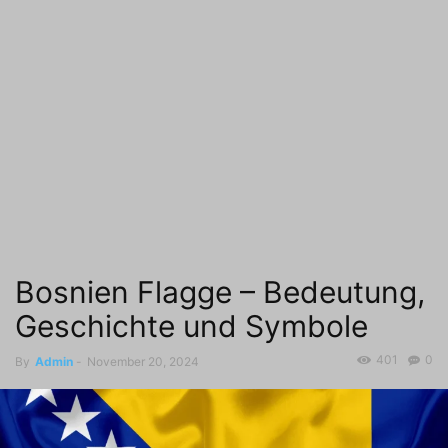
Bosnien Flagge – Bedeutung,
Geschichte und Symbole
401
0
By
Admin
-
November 20, 2024