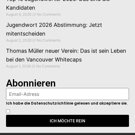
Kandidaten
August 6, 2026
No Comments
Jugendwort 2026 Abstimmung: Jetzt
mitentscheiden
August 2, 2026
No Comments
Thomas Müller neuer Verein: Das ist sein Leben
bei den Vancouver Whitecaps
August 1, 2026
No Comments
Abonnieren
Ich habe die Datenschutzrichtlinie gelesen und akzeptiere sie.
ICH MÖCHTE REIN