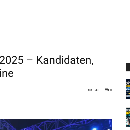
 2025 – Kandidaten,
ine
540
0