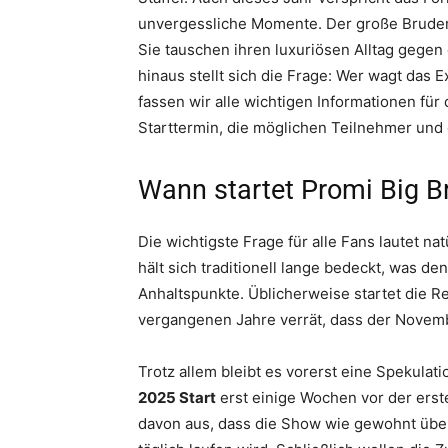
unvergessliche Momente. Der große Bruder
Sie tauschen ihren luxuriösen Alltag gegen
hinaus stellt sich die Frage: Wer wagt das 
fassen wir alle wichtigen Informationen für
Starttermin, die möglichen Teilnehmer und
Wann startet Promi Big B
Die wichtigste Frage für alle Fans lautet nat
hält sich traditionell lange bedeckt, was d
Anhaltspunkte. Üblicherweise startet die Re
vergangenen Jahre verrät, dass der Novembe
Trotz allem bleibt es vorerst eine Spekulati
2025 Start
erst einige Wochen vor der ers
davon aus, dass die Show wie gewohnt über