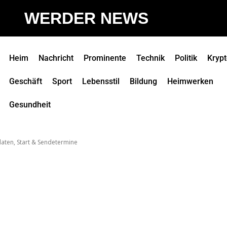
WERDER NEWS
Heim
Nachricht
Prominente
Technik
Politik
Kryp
Geschäft
Sport
Lebensstil
Bildung
Heimwerken
Gesundheit
aten, Start & Sendetermine