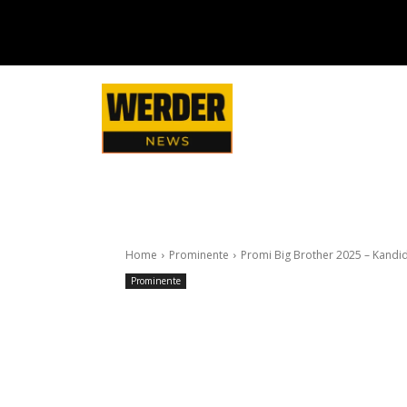
Home
Prominente
Promi Big Brother 2025 – Kandid
Prominente