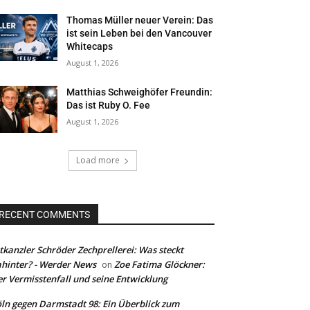
Thomas Müller neuer Verein: Das
ist sein Leben bei den Vancouver
Whitecaps
August 1, 2026
Matthias Schweighöfer Freundin:
Das ist Ruby O. Fee
August 1, 2026
Load more
RECENT COMMENTS
tkanzler Schröder Zechprellerei: Was steckt
hinter? - Werder News
Zoe Fatima Glöckner:
on
r Vermisstenfall und seine Entwicklung
ln gegen Darmstadt 98: Ein Überblick zum