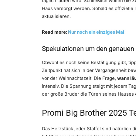
täglich laufen wird. Schließlich wollen di
Haus versorgt werden. Sobald es offizielle 
aktualisieren.
Read more:
Nur noch ein einziges Mal
Spekulationen um den genauen 
Obwohl es noch keine Bestätigung gibt, tip
Zeitpunkt hat sich in der Vergangenheit b
vor der Weihnachtszeit. Die Frage,
wann läu
intensiv. Die Spannung steigt mit jedem Ta
der große Bruder die Türen seines Hauses ö
Promi Big Brother 2025 T
Das Herzstück jeder Staffel sind natürlich d