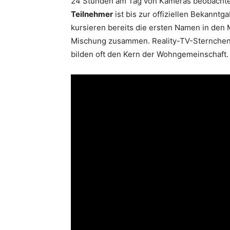
24 Stunden am Tag von Kameras beobachtet
Teilnehmer
ist bis zur offiziellen Bekannt
kursieren bereits die ersten Namen in den 
Mischung zusammen. Reality-TV-Sternchen,
bilden oft den Kern der Wohngemeinschaft.