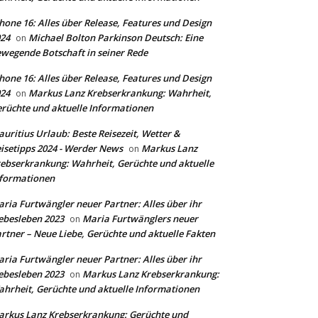
hone 16: Alles über Release, Features und Design
24
Michael Bolton Parkinson Deutsch: Eine
on
wegende Botschaft in seiner Rede
hone 16: Alles über Release, Features und Design
24
Markus Lanz Krebserkrankung: Wahrheit,
on
rüchte und aktuelle Informationen
uritius Urlaub: Beste Reisezeit, Wetter &
isetipps 2024 - Werder News
Markus Lanz
on
ebserkrankung: Wahrheit, Gerüchte und aktuelle
formationen
ria Furtwängler neuer Partner: Alles über ihr
ebesleben 2023
Maria Furtwänglers neuer
on
rtner – Neue Liebe, Gerüchte und aktuelle Fakten
ria Furtwängler neuer Partner: Alles über ihr
ebesleben 2023
Markus Lanz Krebserkrankung:
on
hrheit, Gerüchte und aktuelle Informationen
rkus Lanz Krebserkrankung: Gerüchte und