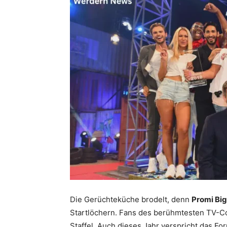
Die Gerüchteküche brodelt, denn
Promi Big
Startlöchern. Fans des berühmtesten TV-C
Staffel. Auch dieses Jahr verspricht das 