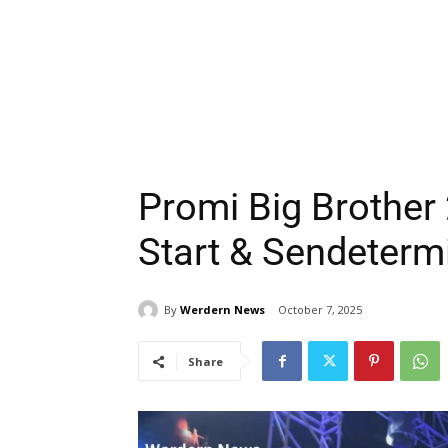
Promi Big Brother
Start & Sendeterm
By
Werdern News
October 7, 2025
Share