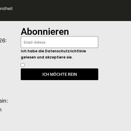
ndheit
Abonnieren
26:
Ich habe die Datenschutzrichtlinie
gelesen und akzeptiere sie.
ICH MÖCHTE REIN
ein:
n