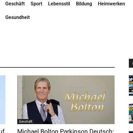
Geschäft
Sport
Lebensstil
Bildung
Heimwerken
Gesundheit
Geschäft
uf
Michael Bolton Parkinson Deutsch: