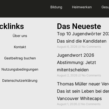
Bildung
Heimwerken
Gesu
cklinks
Das Neueste
Top 10 Jugendwörter 20
Über uns
Das sind die Kandidaten
Kontakt
August 6, 2026
No Comments
Jugendwort 2026
Gastbeitrag buchen
Abstimmung: Jetzt
Nutzungsbedingungen
mitentscheiden
August 2, 2026
No Comments
Datenschutzerklärung
Thomas Müller neuer Ver
Das ist sein Leben bei de
Vancouver Whitecaps
August 1, 2026
No Comments