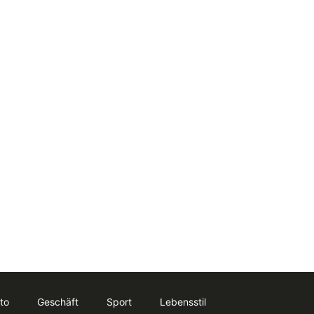
to
Geschäft
Sport
Lebensstil