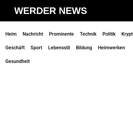
WERDER NEWS
Heim
Nachricht
Prominente
Technik
Politik
Kryp
Geschäft
Sport
Lebensstil
Bildung
Heimwerken
Gesundheit