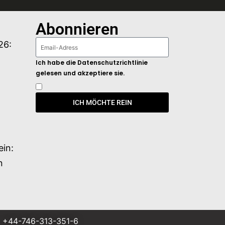
Abonnieren
26:
Ich habe die Datenschutzrichtlinie
gelesen und akzeptiere sie.
ICH MÖCHTE REIN
ein:
n
+44-746-313-351-6