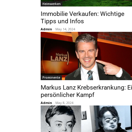
Heimwerken
Immobilie Verkaufen: Wichtige
Tipps und Infos
Admin
-
May 14, 2024
Prominente
Markus Lanz Krebserkrankung: E
persönlicher Kampf
Admin
-
May 8, 2024