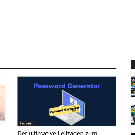
Technik
Der ultimative Leitfaden zum