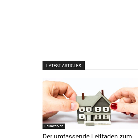
LATEST ARTICLES
Heimwerken
Der umfassende Leitfaden zum