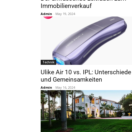
Immobilienverkauf
Admin
-
May 19, 2024
Technik
Ulike Air 10 vs. IPL: Unterschiede
und Gemeinsamkeiten
Admin
-
May 16, 2024