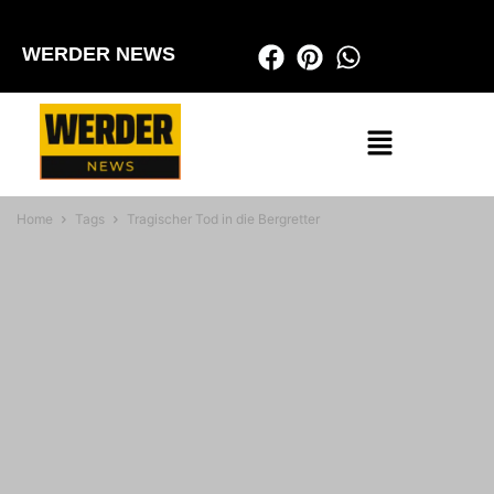
WERDER NEWS
Home
Tags
Tragischer Tod in die Bergretter