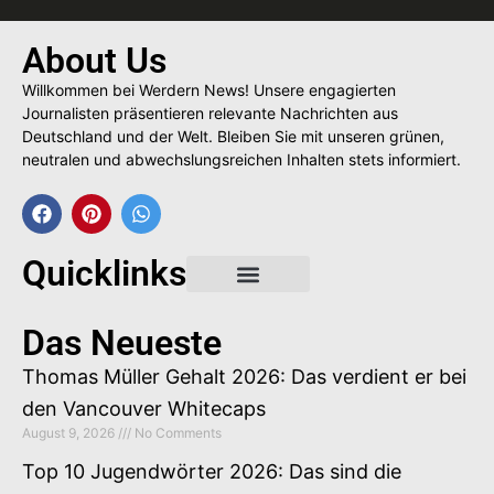
About Us
Willkommen bei Werdern News! Unsere engagierten
Journalisten präsentieren relevante Nachrichten aus
Deutschland und der Welt. Bleiben Sie mit unseren grünen,
neutralen und abwechslungsreichen Inhalten stets informiert.
Quicklinks
Gastbeitrag buchen
Das Neueste
Thomas Müller Gehalt 2026: Das verdient er bei
den Vancouver Whitecaps
August 9, 2026
No Comments
Top 10 Jugendwörter 2026: Das sind die