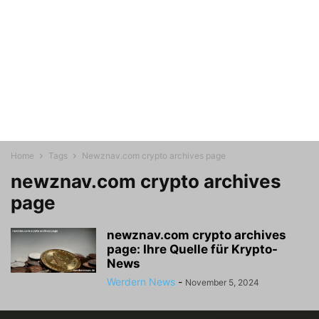
Home
Tags
Newznav.com crypto archives page
newznav.com crypto archives
page
newznav.com crypto archives
page: Ihre Quelle für Krypto-
News
Werdern News
-
November 5, 2024