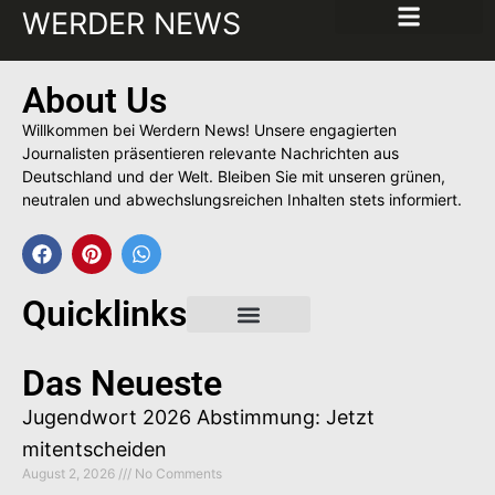
WERDER NEWS
About Us
Willkommen bei Werdern News! Unsere engagierten
Journalisten präsentieren relevante Nachrichten aus
Deutschland und der Welt. Bleiben Sie mit unseren grünen,
neutralen und abwechslungsreichen Inhalten stets informiert.
Quicklinks
Gastbeitrag buchen
Das Neueste
Jugendwort 2026 Abstimmung: Jetzt
mitentscheiden
August 2, 2026
No Comments