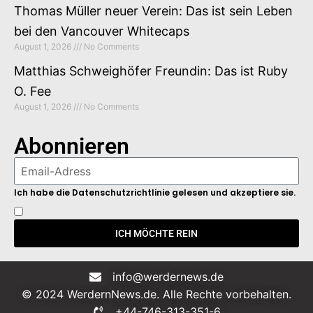
Thomas Müller neuer Verein: Das ist sein Leben
bei den Vancouver Whitecaps
August 1, 2026
No Comments
Matthias Schweighöfer Freundin: Das ist Ruby
O. Fee
August 1, 2026
No Comments
Abonnieren
Ich habe die Datenschutzrichtlinie gelesen und akzeptiere sie.
ICH MÖCHTE REIN
info@werdernews.de
© 2024 WerdernNews.de. Alle Rechte vorbehalten.
+44-746-313-351-6