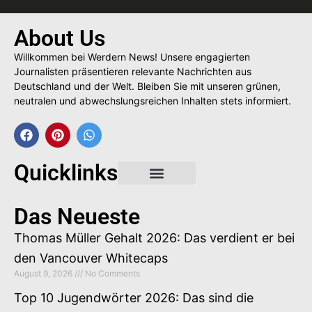
About Us
Willkommen bei Werdern News! Unsere engagierten
Journalisten präsentieren relevante Nachrichten aus
Deutschland und der Welt. Bleiben Sie mit unseren grünen,
neutralen und abwechslungsreichen Inhalten stets informiert.
Quicklinks
Gastbeitrag buchen
Das Neueste
Thomas Müller Gehalt 2026: Das verdient er bei
den Vancouver Whitecaps
August 9, 2026
No Comments
Top 10 Jugendwörter 2026: Das sind die