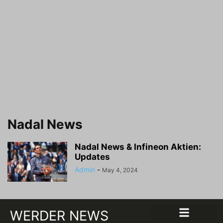
Nadal News
Nadal News & Infineon Aktien:
Updates
Admin
-
May 4, 2024
WERDER NEWS