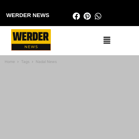
WERDER NEWS
Home
Tags
Nadal News