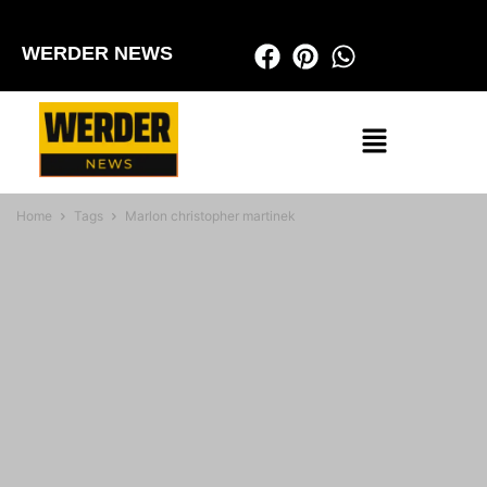
WERDER NEWS
Home
Tags
Marlon christopher martinek