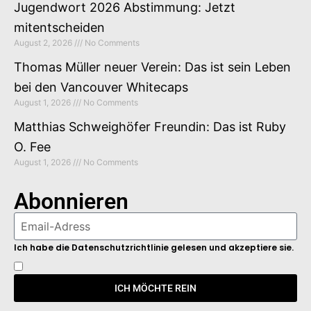
Jugendwort 2026 Abstimmung: Jetzt
mitentscheiden
August 2, 2026
No Comments
Thomas Müller neuer Verein: Das ist sein Leben
bei den Vancouver Whitecaps
August 1, 2026
No Comments
Matthias Schweighöfer Freundin: Das ist Ruby
O. Fee
August 1, 2026
No Comments
Abonnieren
Ich habe die Datenschutzrichtlinie gelesen und akzeptiere sie.
ICH MÖCHTE REIN