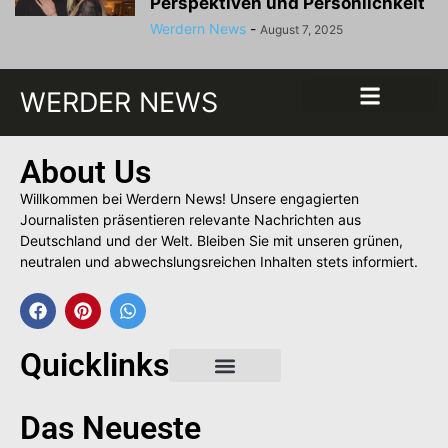
Perspektiven und Persönlichkeit
Werdern News
-
August 7, 2025
WERDER NEWS
About Us
Willkommen bei Werdern News! Unsere engagierten
Journalisten präsentieren relevante Nachrichten aus
Deutschland und der Welt. Bleiben Sie mit unseren grünen,
neutralen und abwechslungsreichen Inhalten stets informiert.
Quicklinks
Gastbeitrag buchen
Das Neueste