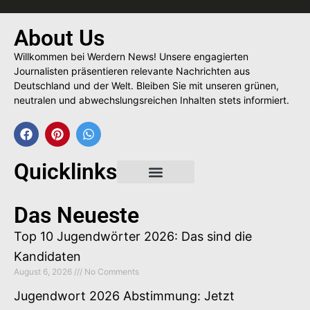
About Us
Willkommen bei Werdern News! Unsere engagierten
Journalisten präsentieren relevante Nachrichten aus
Deutschland und der Welt. Bleiben Sie mit unseren grünen,
neutralen und abwechslungsreichen Inhalten stets informiert.
Quicklinks
Gastbeitrag buchen
Das Neueste
Top 10 Jugendwörter 2026: Das sind die
Kandidaten
August 6, 2026
No Comments
Jugendwort 2026 Abstimmung: Jetzt