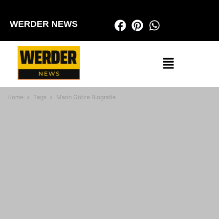
WERDER NEWS
Home
Tags
Mario Götze Biografie