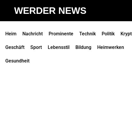
WERDER NEWS
Heim
Nachricht
Prominente
Technik
Politik
Kryp
Geschäft
Sport
Lebensstil
Bildung
Heimwerken
Gesundheit