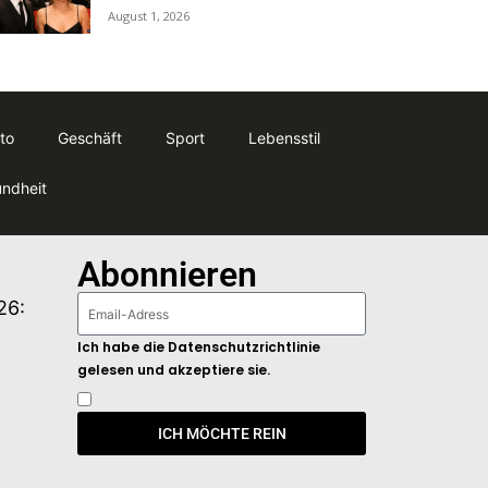
August 1, 2026
to
Geschäft
Sport
Lebensstil
ndheit
Abonnieren
26:
Ich habe die Datenschutzrichtlinie
gelesen und akzeptiere sie.
ICH MÖCHTE REIN