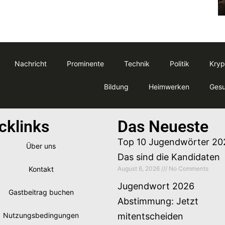
Nachricht
Prominente
Technik
Politik
Kryp
Bildung
Heimwerken
Gesu
cklinks
Das Neueste
Top 10 Jugendwörter 20
Über uns
Das sind die Kandidaten
Kontakt
August 6, 2026
No Comments
Jugendwort 2026
Gastbeitrag buchen
Abstimmung: Jetzt
Nutzungsbedingungen
mitentscheiden