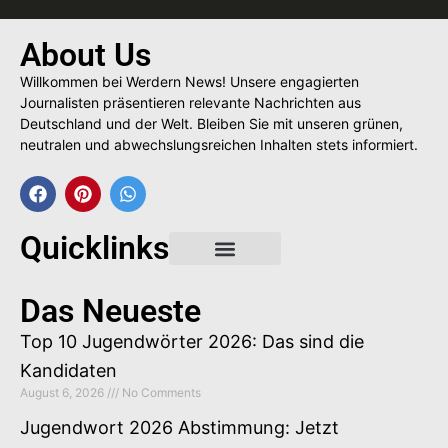
About Us
Willkommen bei Werdern News! Unsere engagierten
Journalisten präsentieren relevante Nachrichten aus
Deutschland und der Welt. Bleiben Sie mit unseren grünen,
neutralen und abwechslungsreichen Inhalten stets informiert.
Quicklinks
Gastbeitrag buchen
Das Neueste
Top 10 Jugendwörter 2026: Das sind die
Kandidaten
August 6, 2026
No Comments
Jugendwort 2026 Abstimmung: Jetzt