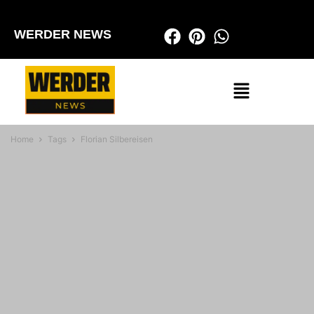
WERDER NEWS
Home
Tags
Florian Silbereisen