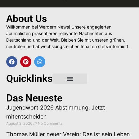
About Us
Willkommen bei Werdern News! Unsere engagierten
Journalisten präsentieren relevante Nachrichten aus
Deutschland und der Welt. Bleiben Sie mit unseren grünen,
neutralen und abwechslungsreichen Inhalten stets informiert.
Quicklinks
Gastbeitrag buchen
Das Neueste
Jugendwort 2026 Abstimmung: Jetzt
mitentscheiden
August 2, 2026
No Comments
Thomas Müller neuer Verein: Das ist sein Leben