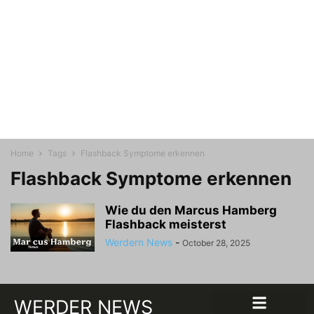
Home
Tags
Flashback Symptome erkennen
Flashback Symptome erkennen
Wie du den Marcus Hamberg
Flashback meisterst
Werdern News
-
October 28, 2025
WERDER NEWS