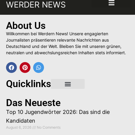
WERDER NEWS
About Us
Willkommen bei Werdern News! Unsere engagierten
Journalisten präsentieren relevante Nachrichten aus
Deutschland und der Welt. Bleiben Sie mit unseren grünen,
neutralen und abwechslungsreichen Inhalten stets informiert.
Quicklinks
Gastbeitrag buchen
Das Neueste
Top 10 Jugendwörter 2026: Das sind die
Kandidaten
August 6, 2026
No Comments