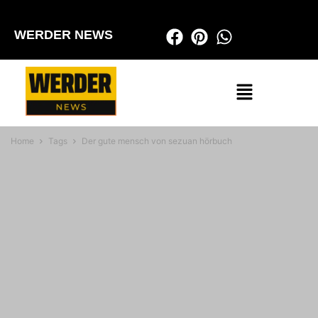
WERDER NEWS
Home
Tags
Der gute mensch von sezuan hörbuch