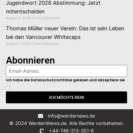
Jugendwort 2026 Abstimmung: Jetzt
mitentscheiden
August 2, 2026
No Comments
Thomas Müller neuer Verein: Das ist sein Leben
bei den Vancouver Whitecaps
August 1, 2026
No Comments
Abonnieren
Ich habe die Datenschutzrichtlinie gelesen und akzeptiere sie.
ICH MÖCHTE REIN
info@werdernews.de
© 2024 WerdernNews.de. Alle Rechte vorbehalten.
+44-746-313-351-6